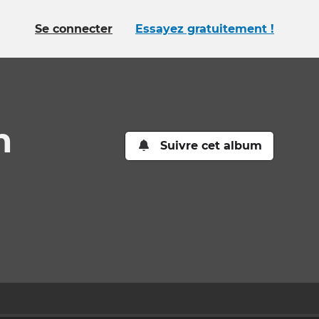
Se connecter
Essayez gratuitement !
m
Suivre cet album