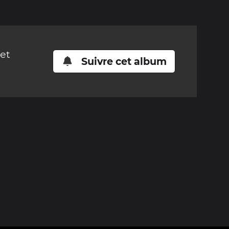
cet
Suivre cet album