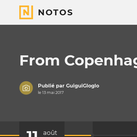
NOTOS
From Copenhag
Publié par
GuiguiGloglo
le 13 mai 2017
11
août