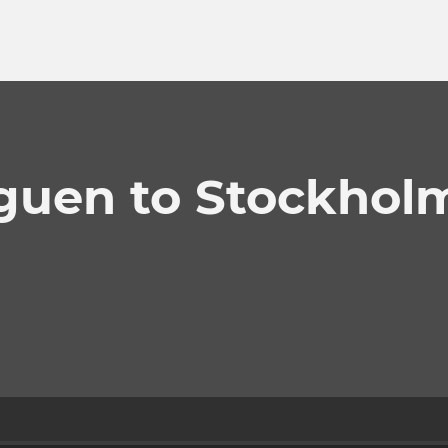
uen to Stockhol