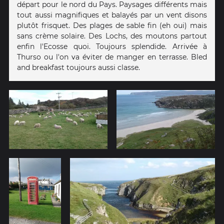
départ pour le nord du Pays. Paysages différents mais
tout aussi magnifiques et balayés par un vent disons
plutôt frisquet. Des plages de sable fin (eh oui) mais
sans crème solaire. Des Lochs, des moutons partout
enfin l'Ecosse quoi. Toujours splendide. Arrivée à
Thurso ou l'on va éviter de manger en terrasse. Bled
and breakfast toujours aussi classe.