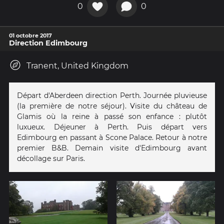
0
0
01 octobre 2017
Direction Edimbourg
Tranent, United Kingdom
Départ d'Aberdeen direction Perth. Journée pluvieuse
(la première de notre séjour). Visite du château de
Glamis où la reine à passé son enfance : plutôt
luxueux. Déjeuner à Perth. Puis départ vers
Edimbourg en passant à Scone Palace. Retour à notre
premier B&B. Demain visite d'Edimbourg avant
décollage sur Paris.