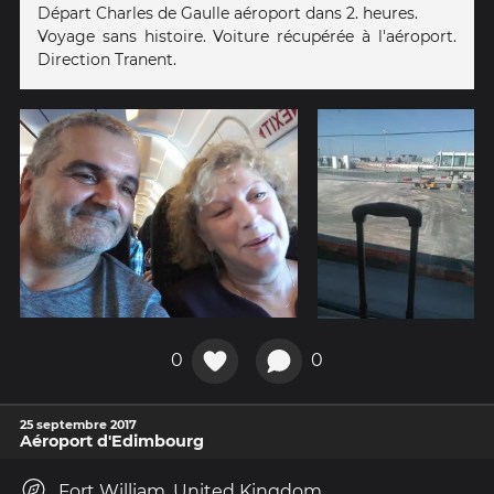
Départ Charles de Gaulle aéroport dans 2. heures.
Voyage sans histoire. Voiture récupérée à l'aéroport.
Direction Tranent.
0
0
25 septembre 2017
Aéroport d'Edimbourg
Fort William, United Kingdom