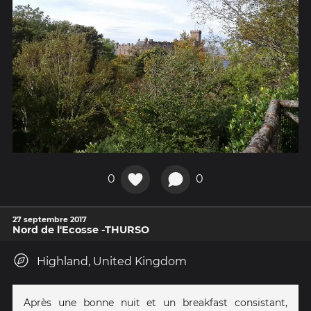
0
0
27 septembre 2017
Nord de l'Ecosse -THURSO
Highland, United Kingdom
Après une bonne nuit et un breakfast consistant,