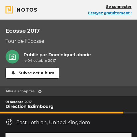
Se connecter
NOTOS
Essayez gratuitement !
Ecosse 2017
Tour de l'Ecosse
Publié par
DominiqueLaborie
le 04 octobre 2017
Suivre cet album
Aller au chapitre
01 octobre 2017
Direction Edimbourg
East Lothian, United Kingdom