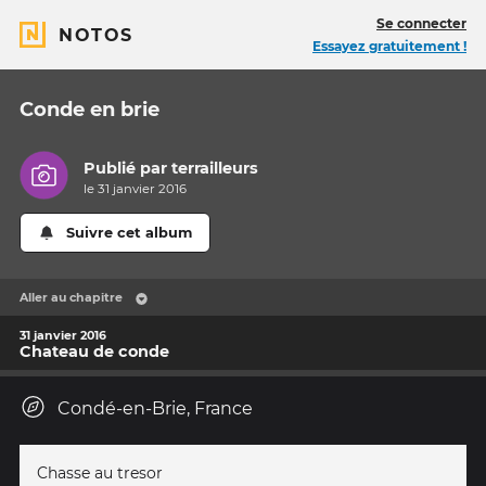
Se connecter
NOTOS
Essayez gratuitement !
Conde en brie
Publié par
terrailleurs
le 31 janvier 2016
Suivre cet album
Aller au chapitre
31 janvier 2016
Chateau de conde
Condé-en-Brie, France
Chasse au tresor