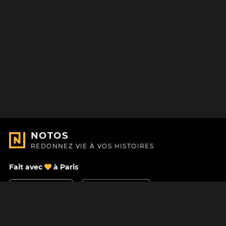
NOTOS
REDONNEZ VIE À VOS HISTOIRES
Fait avec
à Paris
Nous contacter
Centre d'aide