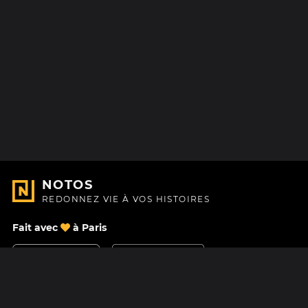
NOTOS
REDONNEZ VIE À VOS HISTOIRES
Fait avec
à Paris
Nous contacter
Centre d'aide