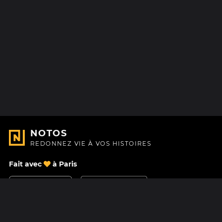
NOTOS
REDONNEZ VIE À VOS HISTOIRES
Fait avec
à Paris
Nous contacter
Centre d'aide