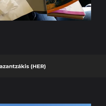
Kazantzákis (HER)