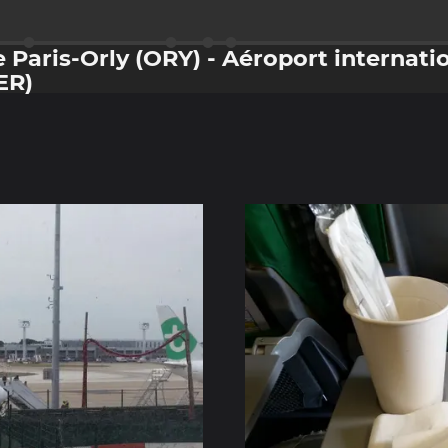
 Paris-Orly (ORY) - Aéroport internati
ER)