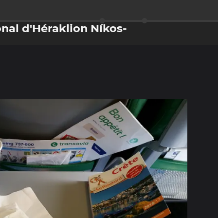
onal d'Héraklion Níkos-