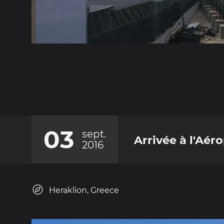
03
sept.
Arrivée à l'Aér
2016
Heraklion, Greece