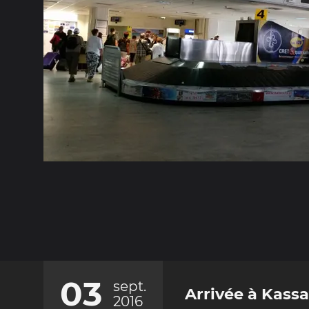
03
sept.
Arrivée à Kassa
2016