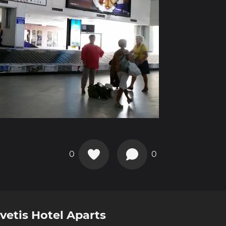
0
0
vetis Hotel Aparts