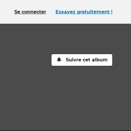
Se connecter
Essayez gratuitement !
Suivre cet album