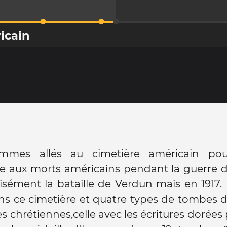
icain
mmes allés au cimetière américain pou
aux morts américains pendant la guerre de
isément la bataille de Verdun mais en 1917. I
s ce cimetière et quatre types de tombes d
s chrétiennes,celle avec les écritures dorées