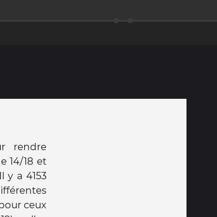
r rendre
 14/18 et
l y a 4153
ifférentes
 pour ceux