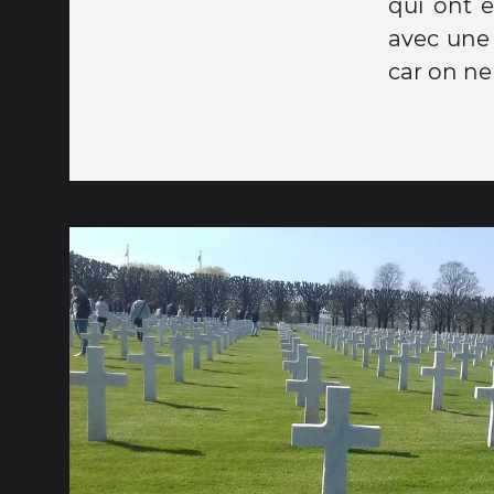
qui ont e
avec une 
car on ne