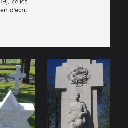
9), celles
en d'écrit