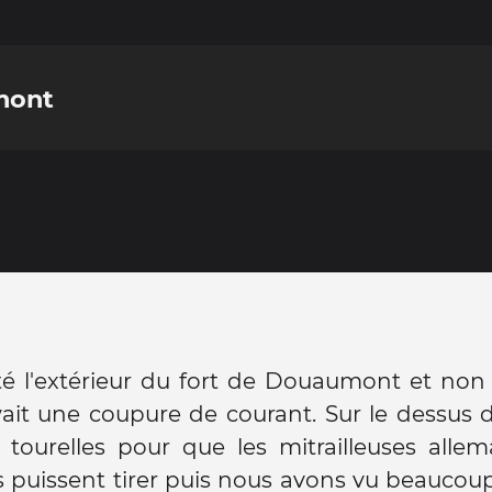
mont
té l'extérieur du fort de Douaumont et non l
avait une coupure de courant. Sur le dessus du
 tourelles pour que les mitrailleuses alle
s puissent tirer puis nous avons vu beaucou