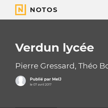
NOTOS
Verdun lycée
Pierre Gressard, Théo Bo
Publié par
MelJ
le 07 avril 2017