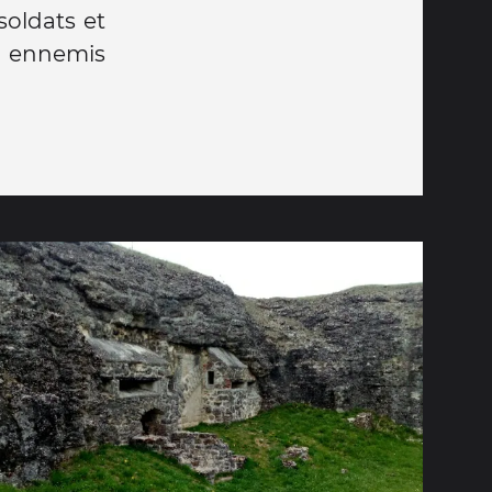
soldats et
es ennemis