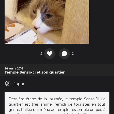
0
0
24 mars 2016
Temple Senso-Ji et son quartier
Japan
Dernière étape de la journée, le temple Senso-Ji. Le
quartier est très animé, rempli de touristes en tout
genre. L'allée qui mène au temple ressemble un peu à