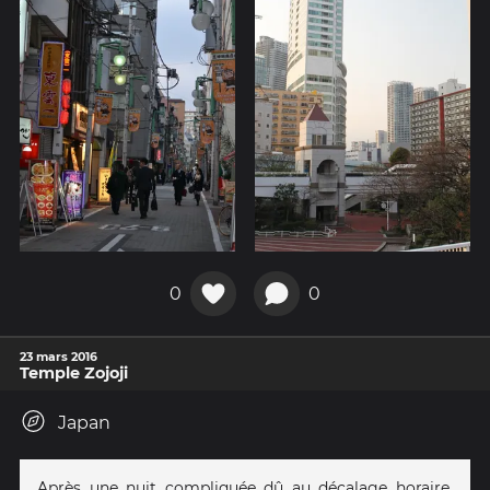
0
0
23 mars 2016
Temple Zojoji
Japan
Après une nuit compliquée dû au décalage horaire,