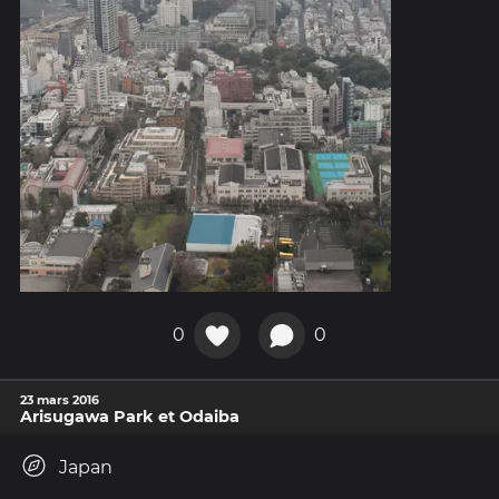
0
0
23 mars 2016
Arisugawa Park et Odaiba
Japan