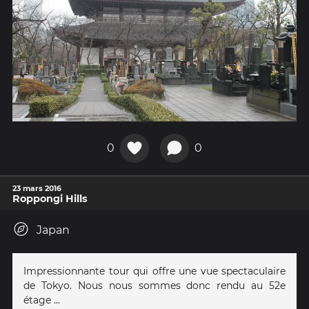
0
0
23 mars 2016
Roppongi Hills
Japan
Impressionnante tour qui offre une vue spectaculaire
de Tokyo. Nous nous sommes donc rendu au 52e
étage ...