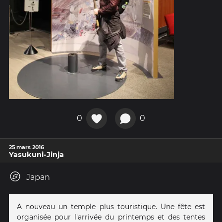
0
0
25 mars 2016
Yasukuni-Jinja
Japan
A nouveau un temple plus touristique. Une fête est
organisée pour l'arrivée du printemps et des tentes