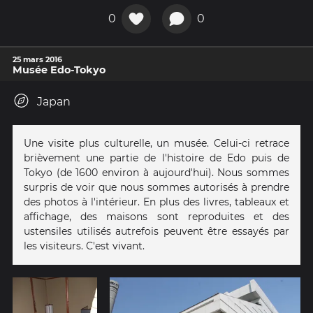
0
0
25 mars 2016
Musée Edo-Tokyo
Japan
Une visite plus culturelle, un musée. Celui-ci retrace
brièvement une partie de l'histoire de Edo puis de
Tokyo (de 1600 environ à aujourd'hui). Nous sommes
surpris de voir que nous sommes autorisés à prendre
des photos à l'intérieur. En plus des livres, tableaux et
affichage, des maisons sont reproduites et des
ustensiles utilisés autrefois peuvent être essayés par
les visiteurs. C'est vivant.