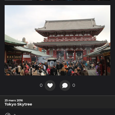
0
0
25 mars 2016
Tokyo Skytree