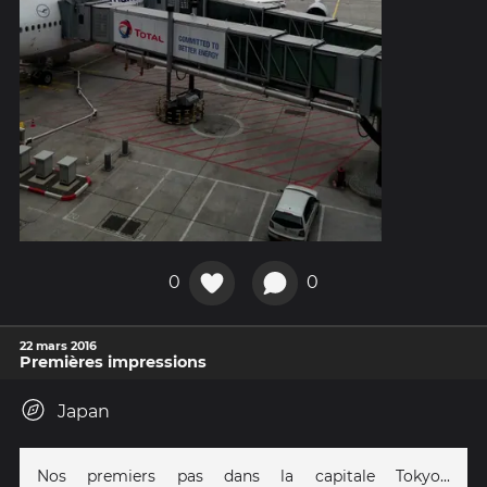
0
0
22 mars 2016
Premières impressions
Japan
Nos premiers pas dans la capitale Tokyo...