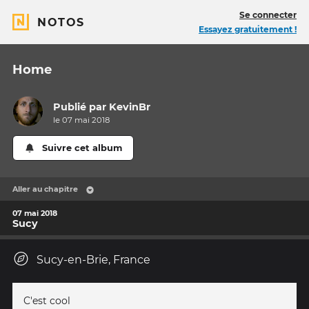
Se connecter
NOTOS
Essayez gratuitement !
Home
Publié par
KevinBr
le 07 mai 2018
Suivre cet album
Aller au chapitre
07 mai 2018
Sucy
Sucy-en-Brie, France
C'est cool