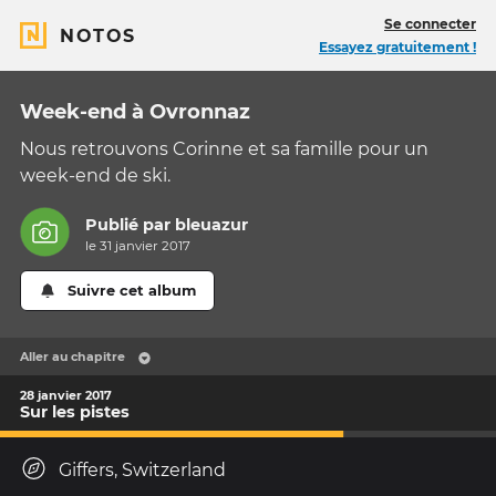
Se connecter
NOTOS
Essayez gratuitement !
Week-end à Ovronnaz
Nous retrouvons Corinne et sa famille pour un
week-end de ski.
Publié par
bleuazur
le 31 janvier 2017
Suivre cet album
Aller au chapitre
28 janvier 2017
Sur les pistes
Giffers, Switzerland