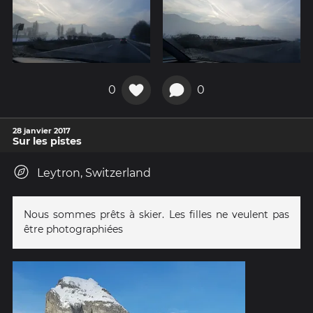
0
0
28 janvier 2017
Sur les pistes
Leytron, Switzerland
Nous sommes prêts à skier. Les filles ne veulent pas
être photographiées