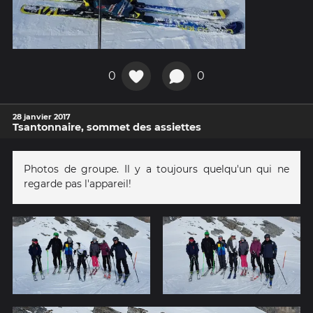
0
0
28 janvier 2017
Tsantonnaire, sommet des assiettes
Photos de groupe. Il y a toujours quelqu'un qui ne
regarde pas l'appareil!