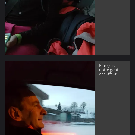
François
notre gentil
chauffeur