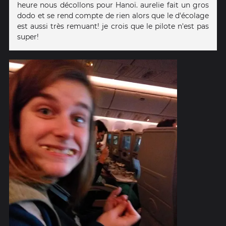
heure nous décollons pour Hanoï. aurelie fait un gros
dodo et se rend compte de rien alors que le d'écolage
est aussi très remuant! je crois que le pilote n'est pas
super!