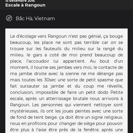
15 décembre 2016
Escale à Rangoun
Bắc Hà, Vietnam
Le d'écolage vers Rangoun n'est pas génial, ça bouge
beaucoup, les place ne sont pas terrible car on se
trouve sur les fauteuils du milieu sur la rangé du
milieu. le gars a coté de moi prend beaucoup de
place, l'accoudoir lui appartient. Au bout d'un
moment, il tourne ses jambes vers moi, le contacte de
ma jambe droite avec la sienne ne me dérange pas
mais toutes les 30sec une sorte de petit spasme que
fait sursauter sa jambe et du coup me réveille,
conclusion, impossible de faire un petit dodo Petite
escale, après un atterrissage brutale nous arrivons à
Rangoun. Les personnes qui viennent nettoyer sont
mystérieuses, ils ont les joues peintes avec une sorte
de fond de teint beige. ça doit être un signe religieux.
nous en profitons pour changer de siège pour pouvoir
être plus à l'aise être près de la fenêtre. après une