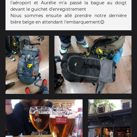
l'aéroport et Aurélie m'a passé la bague au doigt
devant le guichet d'enregistrement
Nous sommes ensuite allé prendre notre dernière
bière belge en attendant l'embarquement☺