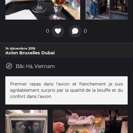
0
0
14 décembre 2016
Avion Bruxelles Dubaï
Bắc Hà, Vietnam
Premier repas dans l'avion et franchement je suis
agréablement surpris par la qualité de la bouffe et du
confort dans l'avion