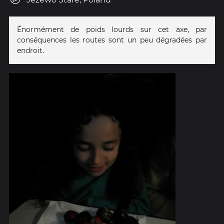
Énormément de poids lourds sur cet axe, par
conséquences les routes sont un peu dégradées par
endroit.