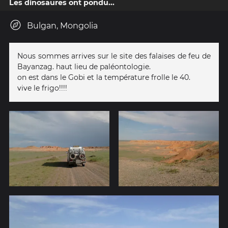
Les dinosaures ont pondu...
Bulgan, Mongolia
Nous sommes arrives sur le site des falaises de feu de
Bayanzag. haut lieu de paléontologie.
on est dans le Gobi et la température frolle le 40.
vive le frigo!!!!