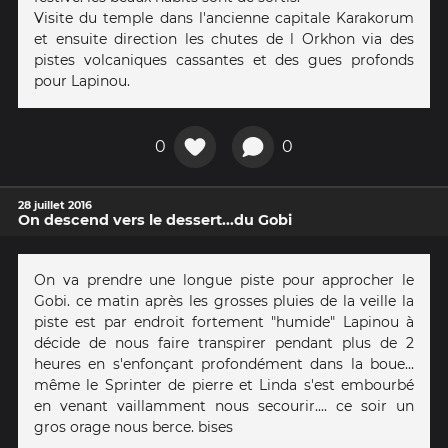
Visite du temple dans l'ancienne capitale Karakorum
et ensuite direction les chutes de l Orkhon via des
pistes volcaniques cassantes et des gues profonds
pour Lapinou.
0
0
28 juillet 2016
On descend vers le dessert...du Gobi
On va prendre une longue piste pour approcher le
Gobi. ce matin après les grosses pluies de la veille la
piste est par endroit fortement "humide" Lapinou à
décide de nous faire transpirer pendant plus de 2
heures en s'enfonçant profondément dans la boue...
même le Sprinter de pierre et Linda s'est embourbé
en venant vaillamment nous secourir.... ce soir un
gros orage nous berce. bises