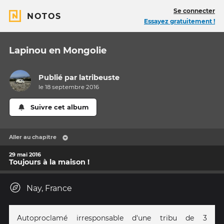
Se connecter
NOTOS
Essayez gratuitement !
Lapinou en Mongolie
Publié par
latribeuste
le 18 septembre 2016
Suivre cet album
Aller au chapitre
29 mai 2016
Toujours à la maison !
Nay, France
Autoproclamé irresponsable d'une tribu de 3