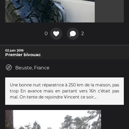
0
2
02 juin 2016
Premier bivouac
Beuste, France
Une bonne nuit réparatrice à 250 km de la maison, pas
trop En avance mais en partant vers 16h c'était pas
mal. On tente de rejoindre Vincent ce soir...