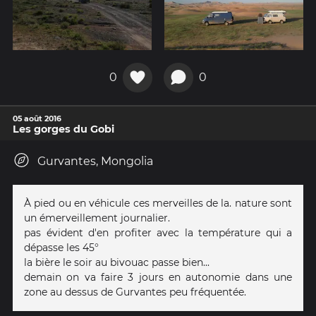
0
0
05 août 2016
Les gorges du Gobi
Gurvantes, Mongolia
À pied ou en véhicule ces merveilles de la. nature sont
un émerveillement journalier.
pas évident d'en profiter avec la température qui a
dépasse les 45°
la bière le soir au bivouac passe bien...
demain on va faire 3 jours en autonomie dans une
zone au dessus de Gurvantes peu fréquentée.