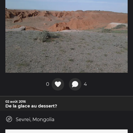
0
4
02 août 2016
De la glace au dessert?
Sevrei, Mongolia