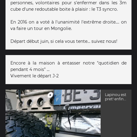
personnes, volontaires pour s'enfermer dans les 3m
cube d'une redoutable boite à plaisir : le T3 syncro.
En 2016 on a voté à l'unanimité l'extrême droite.... on
va faire un tour en Mongolie.
Départ début juin, si cela vous tente... suivez nous!
Encore à la maison à entasser notre "quotidien de
pendant 4 mois" ...
Vivement le départ J-2
Lapinou est
pret! enfin...