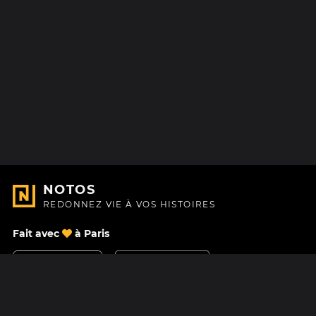
NOTOS
REDONNEZ VIE À VOS HISTOIRES
Fait avec
à Paris
Nous contacter
Centre d'aide