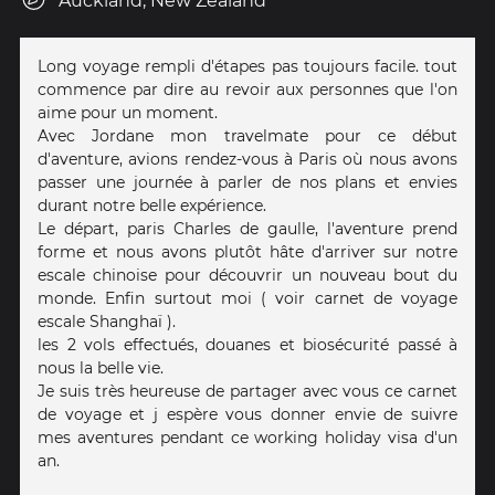
Auckland, New Zealand
Long voyage rempli d'étapes pas toujours facile. tout
commence par dire au revoir aux personnes que l'on
aime pour un moment.
Avec Jordane mon travelmate pour ce début
d'aventure, avions rendez-vous à Paris où nous avons
passer une journée à parler de nos plans et envies
durant notre belle expérience.
Le départ, paris Charles de gaulle, l'aventure prend
forme et nous avons plutôt hâte d'arriver sur notre
escale chinoise pour découvrir un nouveau bout du
monde. Enfin surtout moi ( voir carnet de voyage
escale Shanghaï ).
les 2 vols effectués, douanes et biosécurité passé à
nous la belle vie.
Je suis très heureuse de partager avec vous ce carnet
de voyage et j espère vous donner envie de suivre
mes aventures pendant ce working holiday visa d'un
an.