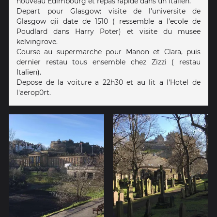
nouveau Edimbourg et repas rapide dans un italien.
Depart pour Glasgow: visite de l'universite de
Glasgow qii date de 1510 ( ressemble a l'ecole de
Poudlard dans Harry Poter) et visite du musee
kelvingrove.
Course au supermarche pour Manon et Clara, puis
dernier restau tous ensemble chez Zizzi ( restau
Italien).
Depose de la voiture a 22h30 et au lit a l'Hotel de
l'aerop0rt.