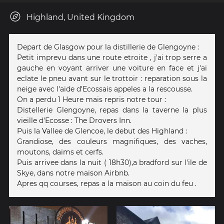
Highland, United Kingdom
Depart de Glasgow pour la distillerie de Glengoyne :
Petit imprevu dans une route etroite , j'ai trop serre a
gauche en voyant arriver une voiture en face et j'ai
eclate le pneu avant sur le trottoir : reparation sous la
neige avec l'aide d'Ecossais appeles a la rescousse.
On a perdu 1 Heure mais repris notre tour :
Distellerie Glengoyne, repas dans la taverne la plus
vieille d'Ecosse : The Drovers Inn.
Puis la Vallee de Glencoe, le debut des Highland :
Grandiose, des couleurs magnifiques, des vaches,
moutons, daims et cerfs.
Puis arrivee dans la nuit ( 18h30),a bradford sur l'ile de
Skye, dans notre maison Airbnb.
Apres qq courses, repas a la maison au coin du feu .