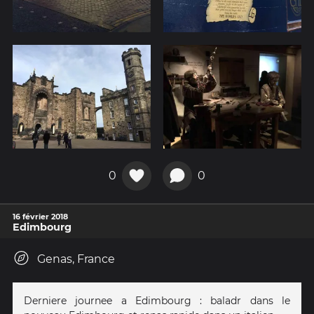
0
0
16 février 2018
Edimbourg
Genas, France
Derniere journee a Edimbourg : baladr dans le