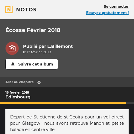
Se connecter
NOTOS
Essayez gratuitement !
Écosse Février 2018
Publié par
L.Billemont
le 17 février 2018
Suivre cet album
Aller au chapitre
16 février 2018
Edimbourg
Depart de St etienne de st Geoirs pour un vol direct
pour Glasgow : nous avons retrouve Manon et petite
balade en centre ville.