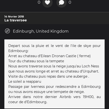
0
0
14 février 2018
La traversee
Edinburgh, United Kingdom
Depart sous la pluie et le vent de l'ile de skye pour
Edimbourg:
Arret au chateau d'Eilean Dronan Castle ( ferme)
Tour du chateau sous la tempete
Nous avons traverse sous la neige jusqu'au Loch Ness
que nous avons longe et arret au chateau d'Urquhart.
Visite du chateau puis repas dans une auberge .
Le soleil a reapparu
Passage par Iverness pour redescendre a Edimbourg
ou nous avons essuye une tempete de neige.
Arrivee dans notre dernier Airbnb vers 19H00, au
coeur de d'Edimbourg.