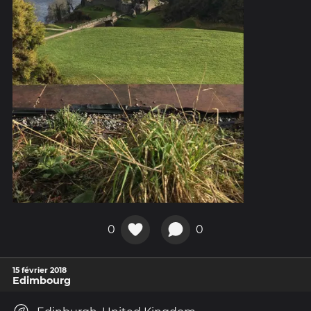
0
0
15 février 2018
Edimbourg