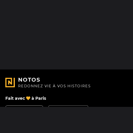
NOTOS
REDONNEZ VIE À VOS HISTOIRES
Fait avec
à Paris
Nous contacter
Centre d'aide