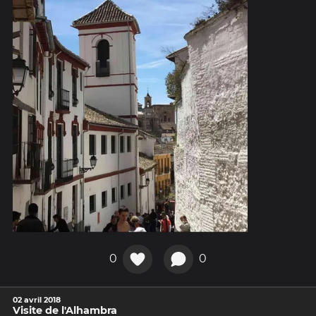
0
0
02 avril 2018
Visite de l'Alhambra