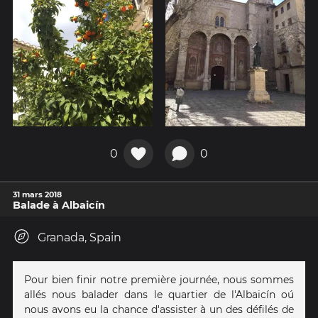
0
0
31 mars 2018
Balade à Albaicín
Granada, Spain
Pour bien finir notre première journée, nous sommes
allés nous balader dans le quartier de l'Albaicín oú
nous avons eu la chance d'assister à un des défilés de