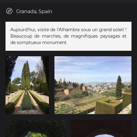
Granada, Spain
Aujourd'hui, visite de l'Alhambra sous un grand soleil !
Beaucoup de marches, de magnifiques paysages et
de somptueux monument