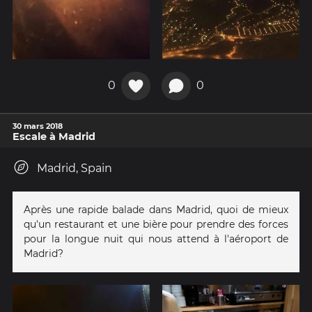
0
0
30 mars 2018
Escale à Madrid
Madrid, Spain
Après une rapide balade dans Madrid, quoi de mieux
qu'un restaurant et une bière pour prendre des forces
pour la longue nuit qui nous attend à l'aéroport de
Madrid?