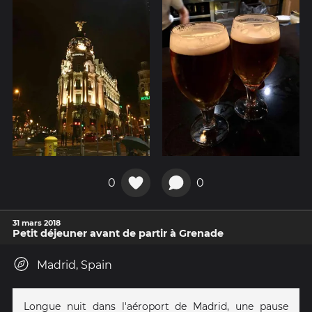
0
0
31 mars 2018
Petit déjeuner avant de partir à Grenade
Madrid, Spain
Longue nuit dans l'aéroport de Madrid, une pause