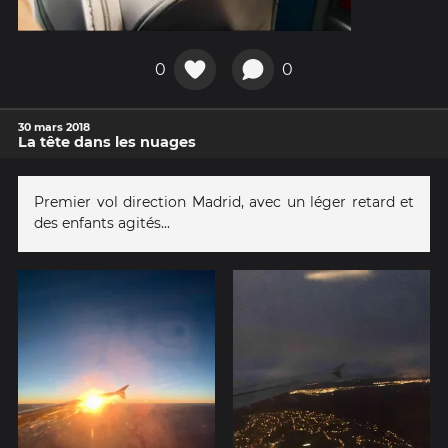
0
0
30 mars 2018
La tête dans les nuages
Premier vol direction Madrid, avec un léger retard et
des enfants agités...