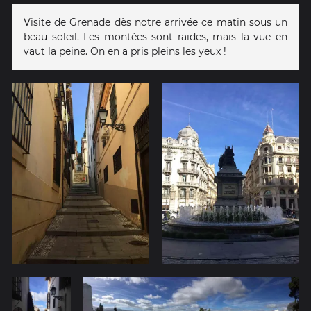
Visite de Grenade dès notre arrivée ce matin sous un
beau soleil. Les montées sont raides, mais la vue en
vaut la peine. On en a pris pleins les yeux !