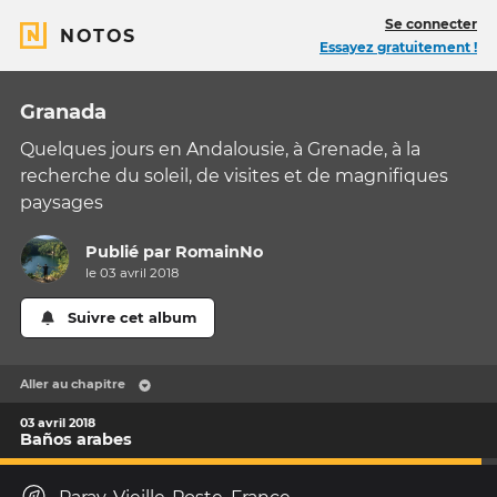
Se connecter
NOTOS
Essayez gratuitement !
Granada
Quelques jours en Andalousie, à Grenade, à la
recherche du soleil, de visites et de magnifiques
paysages
Publié par
RomainNo
le 03 avril 2018
Suivre cet album
Aller au chapitre
03 avril 2018
Baños arabes