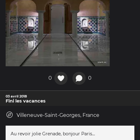
0
0
03 avril 2018
Fini les vacances
Villeneuve-Saint-Georges, France
Au revoir jolie Grenade, bonjour Paris...