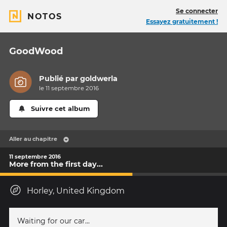
Se connecter
NOTOS
Essayez gratuitement !
GoodWood
Publié par
goldwerla
le 11 septembre 2016
Suivre cet album
Aller au chapitre
11 septembre 2016
More from the first day...
Horley, United Kingdom
Waiting for our car...