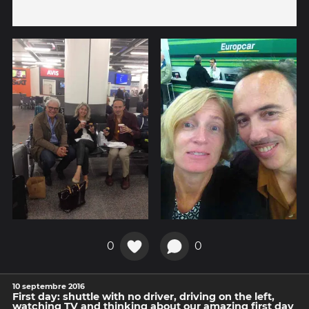
0
0
10 septembre 2016
First day: shuttle with no driver, driving on the left,
watching TV and thinking about our amazing first day