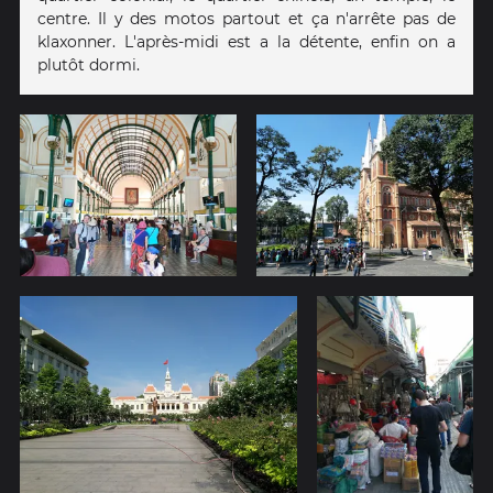
centre. Il y des motos partout et ça n'arrête pas de
klaxonner. L'après-midi est a la détente, enfin on a
plutôt dormi.