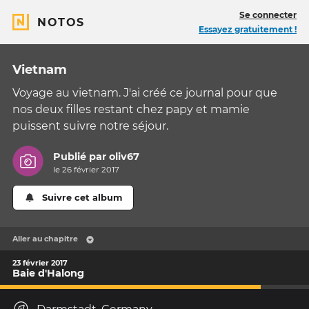
Se connecter
NOTOS
Essayez gratuitement !
Vietnam
Voyage au vietnam. J'ai créé ce journal pour que
nos deux filles restant chez papy et mamie
puissent suivre notre séjour.
Publié par
oliv67
le 26 février 2017
Suivre cet album
Aller au chapitre
23 février 2017
Baie d'Halong