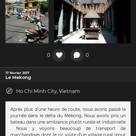
0
0
17 février 2017
Le Mekong
Ho Chi Minh City, Vietnam
Après plus d'une heure de route, nous avons passé la
journée dans le delta du Mékong. Nous avons pris un
bateau dans une ambiance plutôt rurale et industrielle
. Nous y voyons beaucoup de transport de
marchandises dont le riz, visite d'un village rural (pour