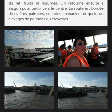
du rat, fruits et légumes. On retourne ensuite à
Saigon pour partir vers le centre. La route est bordée
de rizières, palmiers, cocotiers, bananiers et quelques
élevages de poissons ou crevettes.