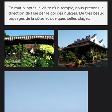
Ce matin, après la visite d'un temple, nous prenons la
direction de Hue par le col des nuages. De très beaux
paysages de la côtes et quelques belles plages.