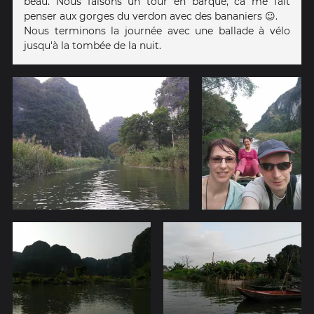
beau. Nous faisons un tour en barque, ca me fait
penser aux gorges du verdon avec des bananiers ☺️.
Nous terminons la journée avec une ballade à vélo
jusqu'à la tombée de la nuit.