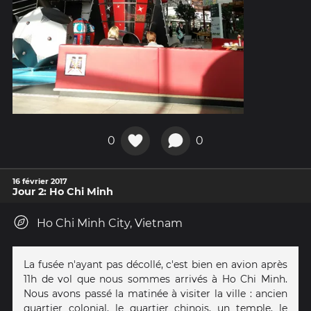
0
0
16 février 2017
Jour 2: Ho Chi Minh
Ho Chi Minh City, Vietnam
La fusée n'ayant pas décollé, c'est bien en avion après
11h de vol que nous sommes arrivés à Ho Chi Minh.
Nous avons passé la matinée à visiter la ville : ancien
quartier colonial, le quartier chinois, un temple, le