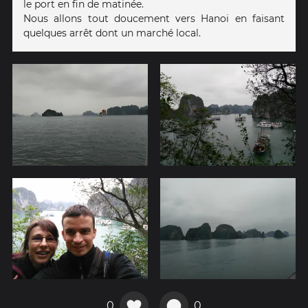
le port en fin de matinée.
Nous allons tout doucement vers Hanoi en faisant
quelques arrêt dont un marché local.
0
0