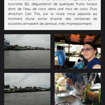
touristes ☺️), dégustation de quelques fruits locaux
dont de l'eau de coco dans une noix de coco. Puis
direction Can Tho, sur la route nous passons au
moment d'une sortie d'usine: des centaines de
scooters arrivaient de partout, très impressionnant.