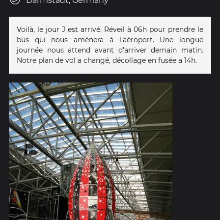
Darmstadt, Germany
Voilà, le jour J est arrivé. Réveil à 06h pour prendre le
bus qui nous amènera à l'aéroport. Une longue
journée nous attend avant d'arriver demain matin.
Notre plan de vol a changé, décollage en fusée a 14h.