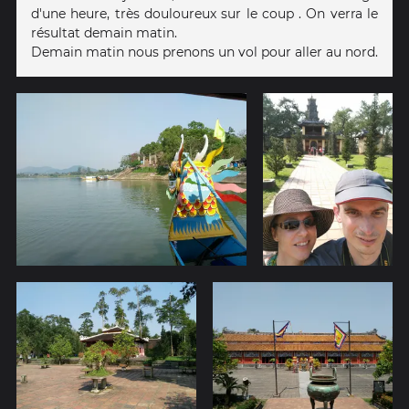
d'une heure, très douloureux sur le coup . On verra le
résultat demain matin.
Demain matin nous prenons un vol pour aller au nord.