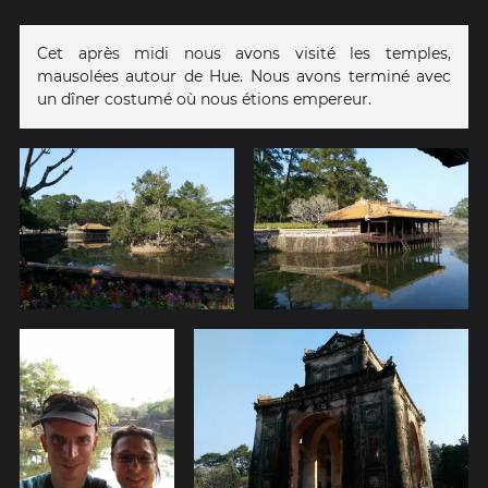
Cet après midi nous avons visité les temples,
mausolées autour de Hue. Nous avons terminé avec
un dîner costumé où nous étions empereur.