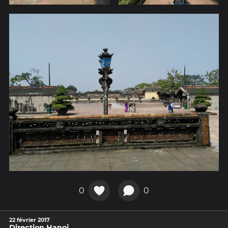
0
0
22 février 2017
Direction Hanoi