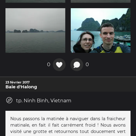
0
0
23 février 2017
Baie d'Halong
tp. Ninh Bình, Vietnam
Nous passons la matinée à naviguer dans la fraicheur
matinale, en fait il fait carrément froid ! Nous avons
visité une grotte et retournons tout doucement vert