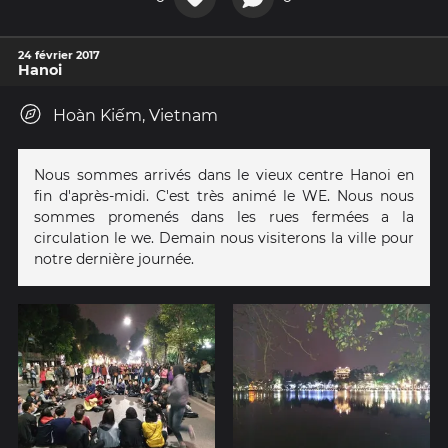
24 février 2017
Hanoi
Hoàn Kiếm, Vietnam
Nous sommes arrivés dans le vieux centre Hanoi en
fin d'après-midi. C'est très animé le WE. Nous nous
sommes promenés dans les rues fermées a la
circulation le we. Demain nous visiterons la ville pour
notre dernière journée.