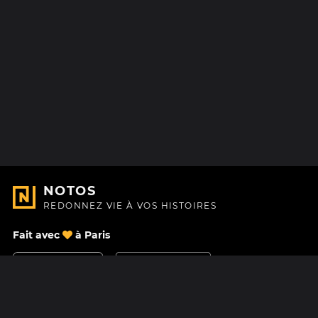
NOTOS
REDONNEZ VIE À VOS HISTOIRES
Fait avec
à Paris
Nous contacter
Centre d'aide