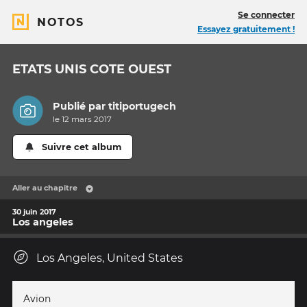
Se connecter
NOTOS
Essayez gratuitement !
ETATS UNIS COTE OUEST
Publié par
titiportugech
le 12 mars 2017
Suivre cet album
Aller au chapitre
30 juin 2017
Los angeles
Los Angeles, United States
Avion