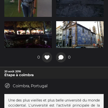
0
0
20 août 2016
Étape à coimbra
Coimbra, Portugal
Une des plus vieilles et plus belle université du monde
occidental. L'université est l'activité principale de la