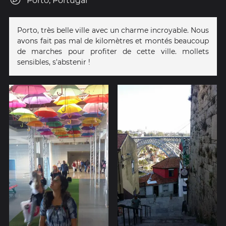
Porto, Portugal
Porto, très belle ville avec un charme incroyable. Nous
avons fait pas mal de kilomètres et montés beaucoup
de marches pour profiter de cette ville. mollets
sensibles, s'abstenir !