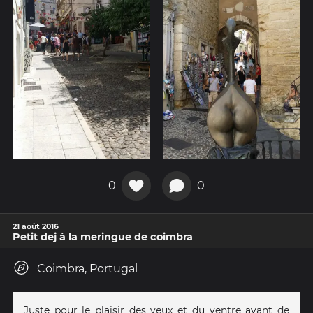
0
0
21 août 2016
Petit dej à la meringue de coimbra
Coimbra, Portugal
Juste pour le plaisir des yeux et du ventre avant de