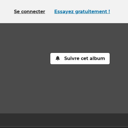
Se connecter
Essayez gratuitement !
Suivre cet album