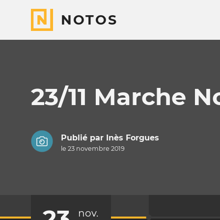
NOTOS
23/11 Marche No
Publié par
Inès Forgues
le 23 novembre 2019
23
nov.