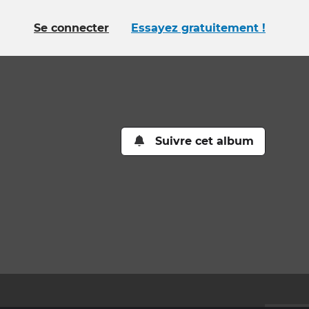
Se connecter
Essayez gratuitement !
Suivre cet album