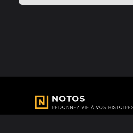
NOTOS
REDONNEZ VIE À VOS HISTOIRE
Fait avec
à Paris