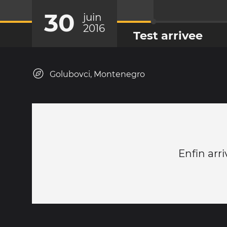
30
juin
2016
Test arrivee
Golubovci, Montenegro
Enfin arri