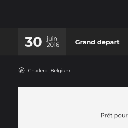
30
juin
Grand depart
2016
Charleroi, Belgium
Prêt pour