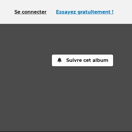
Se connecter
Essayez gratuitement !
Suivre cet album