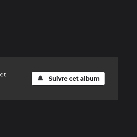
cet
Suivre cet album