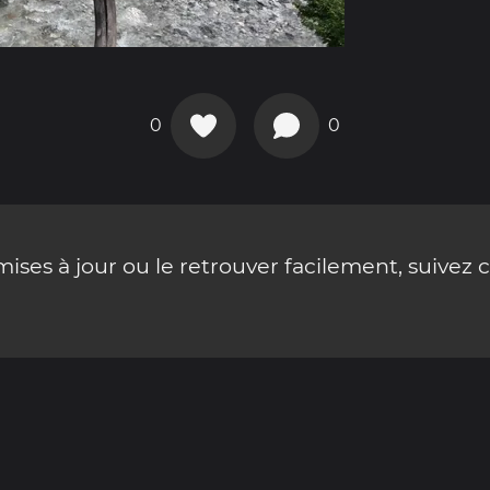
0
0
ses à jour ou le retrouver facilement, suivez 