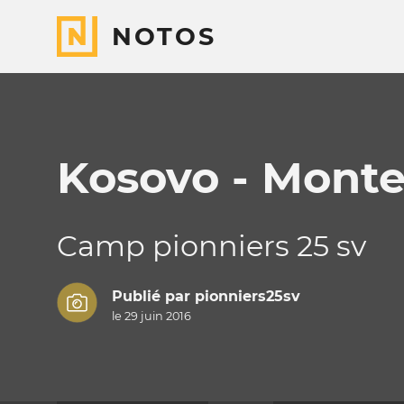
NOTOS
Kosovo - Mont
Camp pionniers 25 sv
Publié par
pionniers25sv
le 29 juin 2016