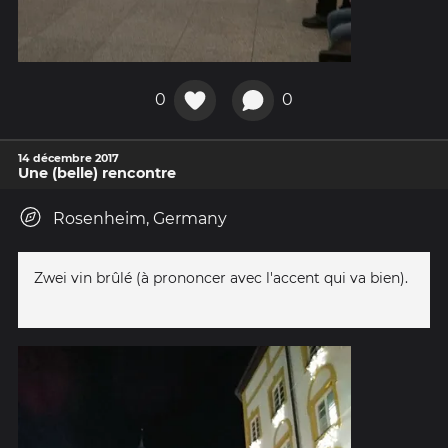
0
0
14 décembre 2017
Une (belle) rencontre
Rosenheim, Germany
Zwei vin brûlé (à prononcer avec l'accent qui va bien).