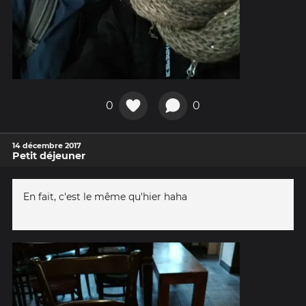
0
0
14 décembre 2017
Petit déjeuner
En fait, c'est le même qu'hier haha