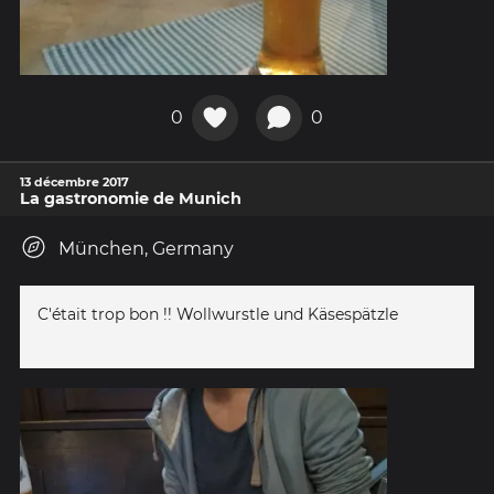
0
0
13 décembre 2017
La gastronomie de Munich
München, Germany
C'était trop bon !! Wollwurstle und Käsespätzle