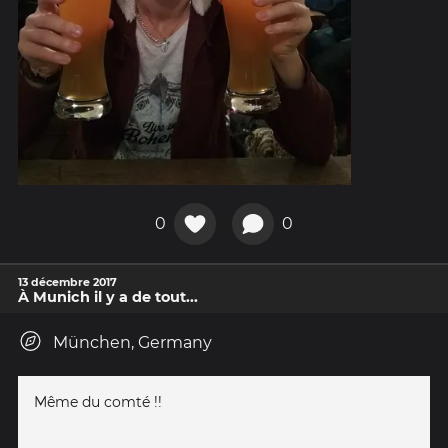
0
0
13 décembre 2017
À Munich il y a de tout...
München, Germany
Même du comté !!