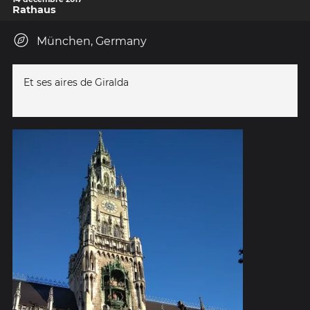
Rathaus
München, Germany
Et ses aires de Giralda