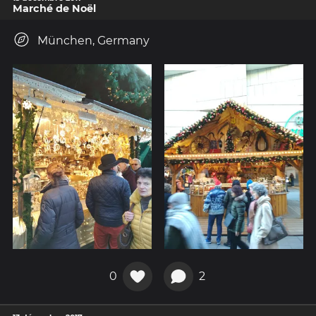
Marché de Noël
München, Germany
0
2