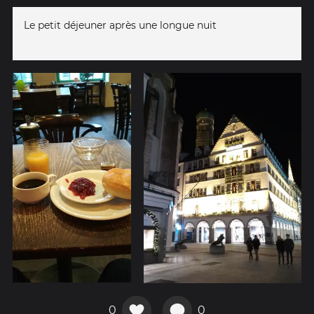
Le petit déjeuner après une longue nuit
0
0