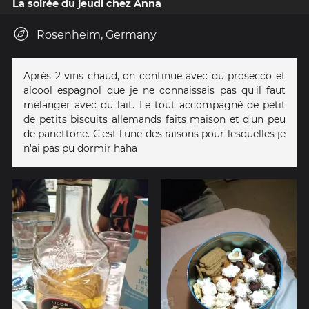
La soirée du jeudi chez Anna
Rosenheim, Germany
Après 2 vins chaud, on continue avec du prosecco et
alcool espagnol que je ne connaissais pas qu'il faut
mélanger avec du lait. Le tout accompagné de petit
de petits biscuits allemands faits maison et d'un peu
de panettone. C'est l'une des raisons pour lesquelles je
n'ai pas pu dormir haha