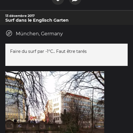
13 décembre 2017
Surf dans le Englisch Garten
München, Germany
Faire du surf par -1°C.. Faut être tarés