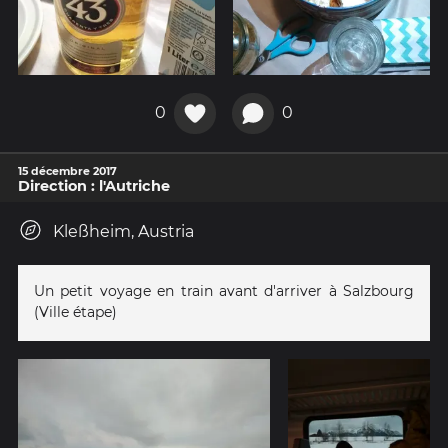
0
0
15 décembre 2017
Direction : l'Autriche
Kleßheim, Austria
Un petit voyage en train avant d'arriver à Salzbourg
(Ville étape)