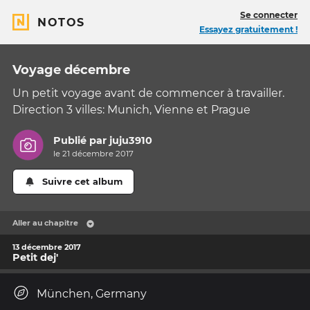
Se connecter
NOTOS
Essayez gratuitement !
Voyage décembre
Un petit voyage avant de commencer à travailler.
Direction 3 villes: Munich, Vienne et Prague
Publié par
juju3910
le 21 décembre 2017
Suivre cet album
Aller au chapitre
13 décembre 2017
Petit dej'
München, Germany