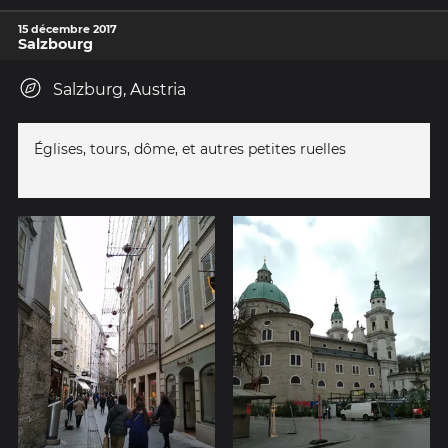
15 décembre 2017
Salzbourg
Salzburg, Austria
Églises, tours, dôme, et autres petites ruelles