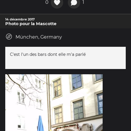
0
1
14 décembre 2017
Photo pour la Mascotte
München, Germany
C'est l'un des bars dont elle m'a parlé