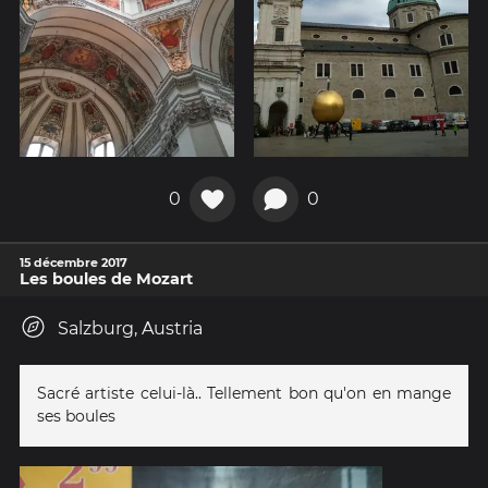
0
0
15 décembre 2017
Les boules de Mozart
Salzburg, Austria
Sacré artiste celui-là.. Tellement bon qu'on en mange
ses boules