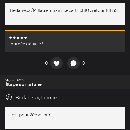
Bédarieux /Millau en train: départ 10h10 , retour 14h45 .
★★★★★
Journée géniale !!!
0
0
14 juin 2015
Étape sur la lune
Bédarieux, France
Test pour 2ème jour