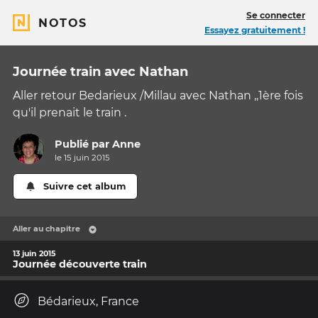
Se connecter
NOTOS
Essayez gratuitement !
Journée train avec Nathan
Aller retour Bedarieux /Millau avec Nathan ,,1ère fois
qu'il prenait le train .
Publié par
Anne
le 15 juin 2015
Suivre cet album
Aller au chapitre
13 juin 2015
Journée découverte train
Bédarieux, France