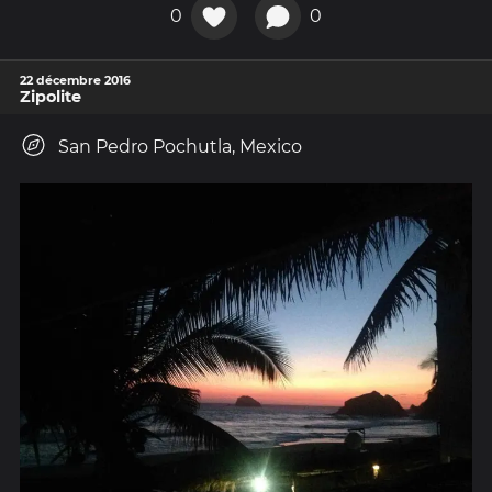
0
0
22 décembre 2016
Zipolite
San Pedro Pochutla, Mexico