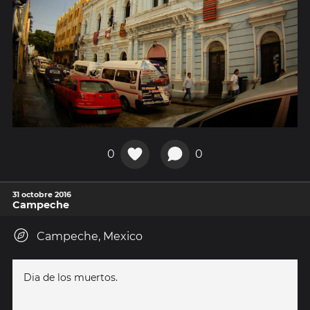
0
0
31 octobre 2016
Campeche
Campeche, Mexico
Dia de los muertos.