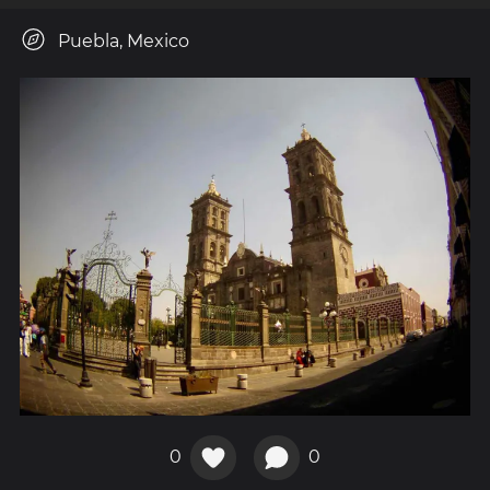
Puebla, Mexico
0
0