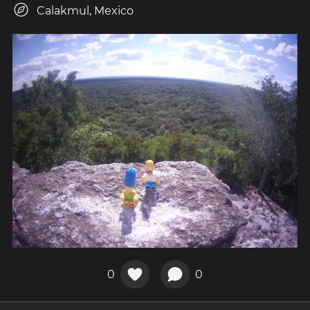
Calakmul, Mexico
0
0