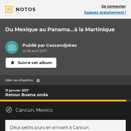
Se connecter
NOTOS
Essayez gratuitement !
Du Mexique au Panama...à la Martinique
Publié par
Cessandjokes
le 06 avril 2017
Suivre cet album
Aller au chapitre
31 janvier 2017
Retour Buena onda
Cancún, Mexico
Deux petits jours en arrivant à Cancun: