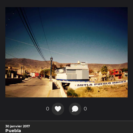
0
0
30 janvier 2017
Puebla