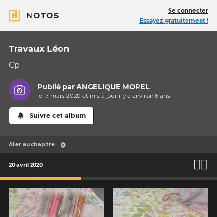
Se connecter
NOTOS
Essayez gratuitement !
Travaux Léon
Cp
Publié par
ANGELIQUE MOREL
le 17 mars 2020 et mis à jour il y a
environ 6 ans
Suivre cet album
Aller au chapitre
🧘‍♂️
20 avril 2020