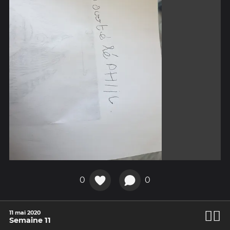
0
0
🧘‍♂️
11 mai 2020
Semaine 11