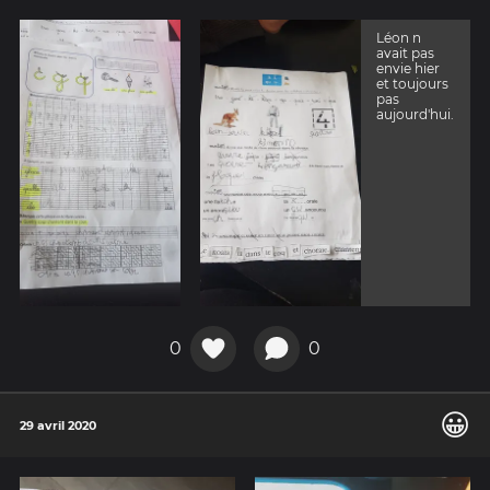
Léon n
avait pas
envie hier
et toujours
pas
aujourd'hui.
0
0
😀
29 avril 2020