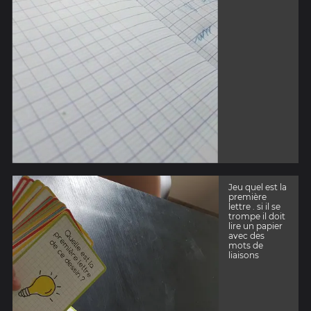
Jeu quel est la
première
lettre . si il se
trompe il doit
lire un papier
avec des
mots de
liaisons