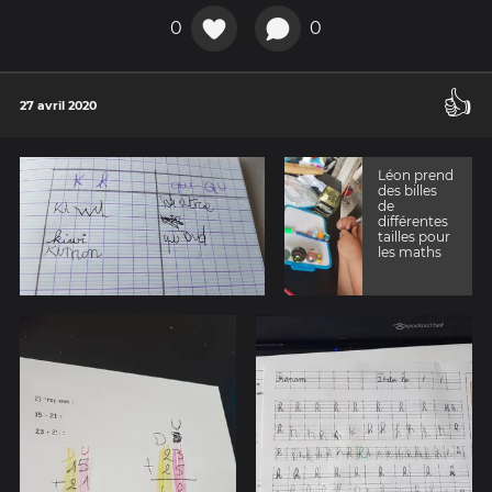
0
0
👍
27 avril 2020
Léon prend
des billes
de
différentes
tailles pour
les maths