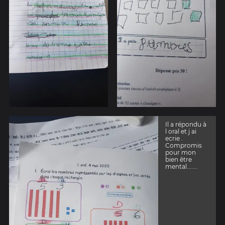
Il a répondu à
l oral et j ai
ecrie .
Compromis
pour mon
bien être
mental.......