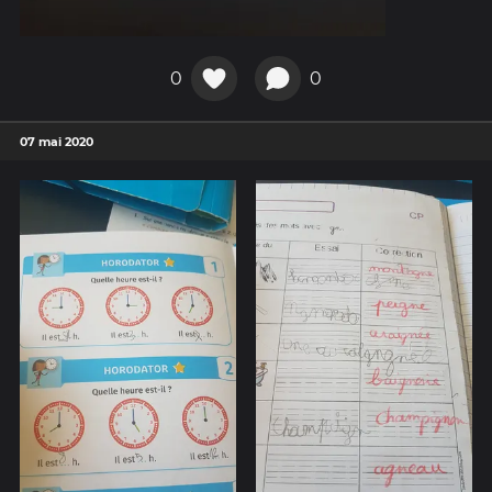
0
0
07 mai 2020