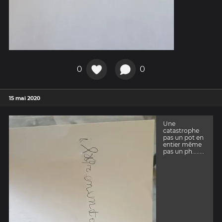
0
0
15 mai 2020
Une
catastrophe
pas un pot en
entier même
pas un ph........