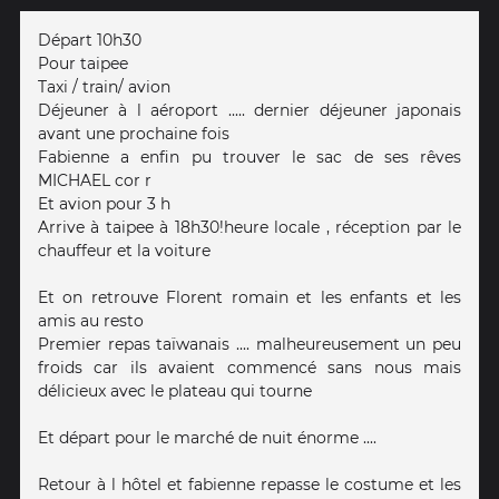
Départ 10h30
Pour taipee
Taxi / train/ avion
Déjeuner à l aéroport ..... dernier déjeuner japonais
avant une prochaine fois
Fabienne a enfin pu trouver le sac de ses rêves
MICHAEL cor r
Et avion pour 3 h
Arrive à taipee à 18h30!heure locale , réception par le
chauffeur et la voiture
Et on retrouve Florent romain et les enfants et les
amis au resto
Premier repas taïwanais .... malheureusement un peu
froids car ils avaient commencé sans nous mais
délicieux avec le plateau qui tourne
Et départ pour le marché de nuit énorme ....
Retour à l hôtel et fabienne repasse le costume et les