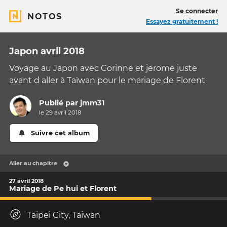
Se connecter
NOTOS
Essayez gratuitement !
Japon avril 2018
Voyage au Japon avec Corinne et jerome juste
avant d aller à Taïwan pour le mariage de Florent
Publié par
jmm31
le 29 avril 2018
Suivre cet album
Aller au chapitre
27 avril 2018
Mariage de Pe hui et Florent
Taipei City, Taiwan