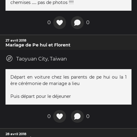
chemises ..... pas de photos !!!!
0
0
27 avril 2018
Mariage de Pe hui et Florent
Taoyuan City, Taiwan
Départ en voiture chez les parents de pe hui ou la 1
ère cérémonie de mariage a lieu
Puis départ pour le déjeuner
0
0
28 avril 2018