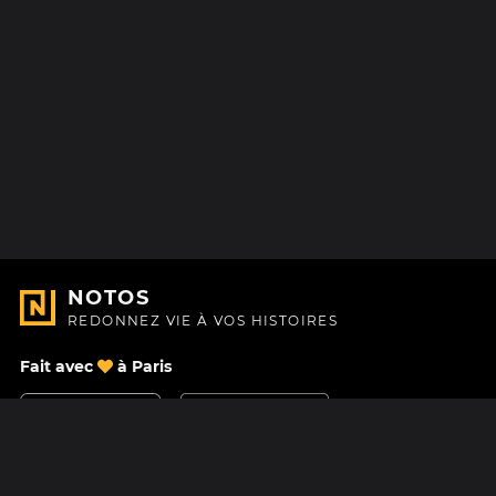
NOTOS
REDONNEZ VIE À VOS HISTOIRES
Fait avec
à Paris
Nous contacter
Centre d'aide