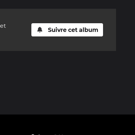
cet
Suivre cet album