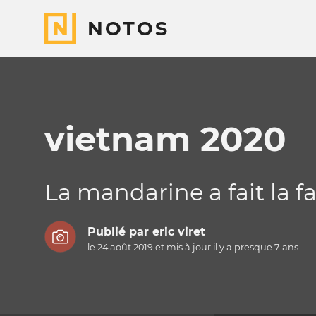
NOTOS
vietnam 2020
La mandarine a fait la fa
Publié par
eric viret
le 24 août 2019 et mis à jour il y a
presque 7 ans