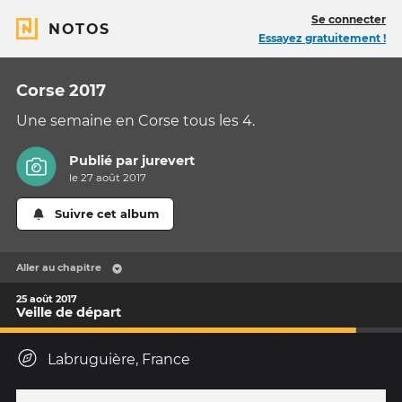
Se connecter
NOTOS
Essayez gratuitement !
Corse 2017
Une semaine en Corse tous les 4.
Publié par
jurevert
le 27 août 2017
Suivre cet album
Aller au chapitre
25 août 2017
Veille de départ
Labruguière, France