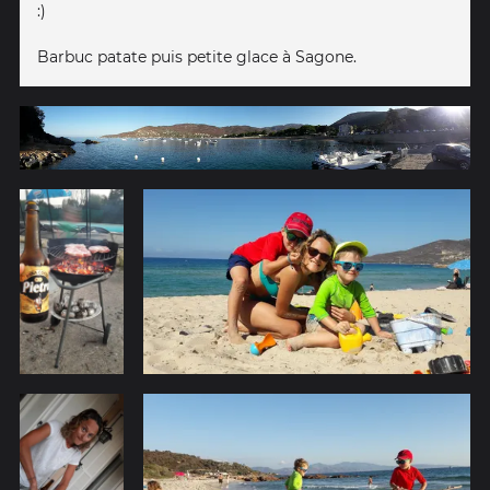
:)
Barbuc patate puis petite glace à Sagone.