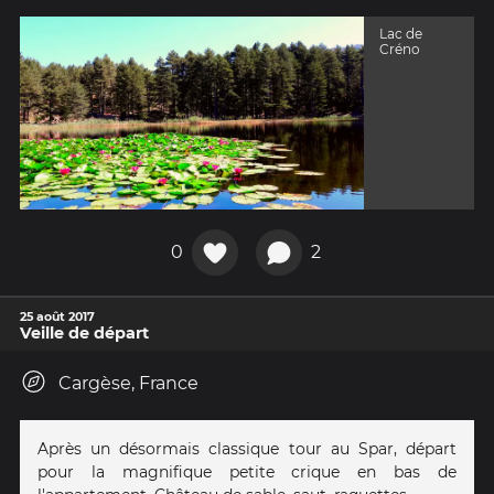
Lac de
Créno
0
2
25 août 2017
Veille de départ
Cargèse, France
Après un désormais classique tour au Spar, départ
pour la magnifique petite crique en bas de