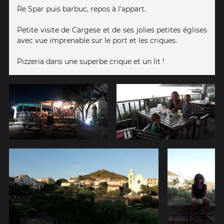
Re Spar puis barbuc, repos à l'appart.
Petite visite de Cargese et de ses jolies petites églises
avec vue imprenable sur le port et les criques.
Pizzeria dans une superbe crique et un lit !