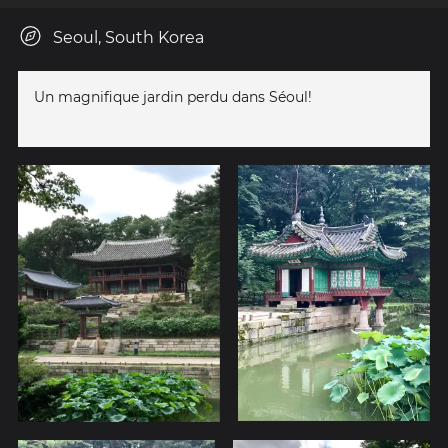
Seoul, South Korea
Un magnifique jardin perdu dans Séoul!