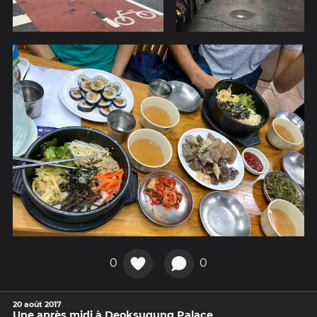
0
0
20 août 2017
Une après midi à Deoksugung Palace