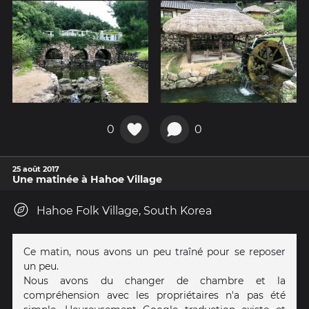
0
0
25 août 2017
Une matinée à Hahoe Village
Hahoe Folk Village, South Korea
Ce matin, nous avons un peu traîné pour se reposer
un peu.
Nous avons du changer de chambre et la
compréhension avec les propriétaires n'a pas été