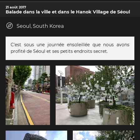
21 août 2017
Balade dans la ville et dans le Hanok Village de Séoul
Seoul, South Korea
C'est sous une journée ensoleillée que nous avons
profité de Séoul et ses petits endroits secret.