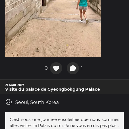
0
1
21 août 2017
Visite du palace de Gyeongbokgung Palace
Seoul, South Korea
C'est sous une journée ensoleillée que nous sommes
allés visiter le Palais du roi. Je ne vous en dis pas plus ..