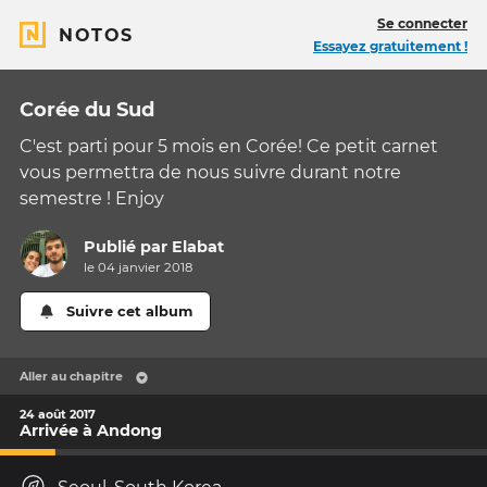
Se connecter
NOTOS
Essayez gratuitement !
Corée du Sud
C'est parti pour 5 mois en Corée! Ce petit carnet
vous permettra de nous suivre durant notre
semestre ! Enjoy
Publié par
Elabat
le 04 janvier 2018
Suivre cet album
Aller au chapitre
24 août 2017
Arrivée à Andong