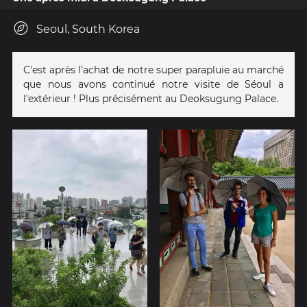
Seoul, South Korea
C'est après l'achat de notre super parapluie au marché
que nous avons continué notre visite de Séoul a
l'extérieur ! Plus précisément au Deoksugung Palace.