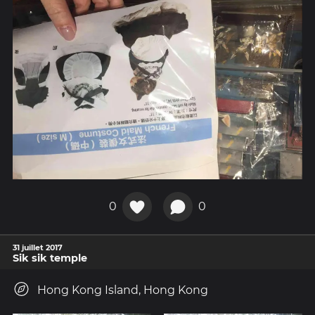
0
0
31 juillet 2017
Sik sik temple
Hong Kong Island, Hong Kong