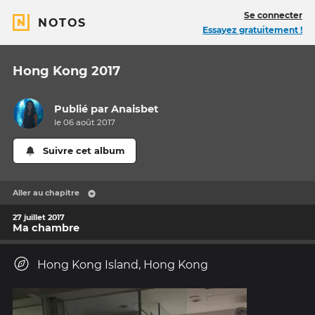
Se connecter
NOTOS
Essayez gratuitement !
Hong Kong 2017
Publié par
Anaisbet
le 06 août 2017
Suivre cet album
Aller au chapitre
27 juillet 2017
Ma chambre
Hong Kong Island, Hong Kong