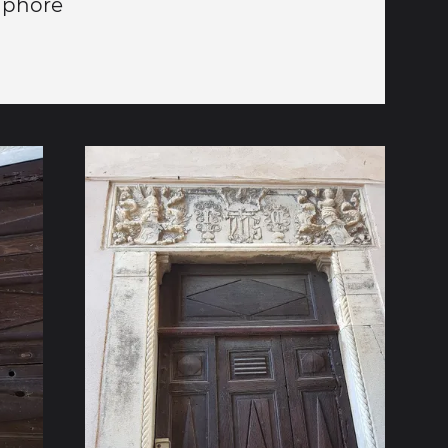
maphore