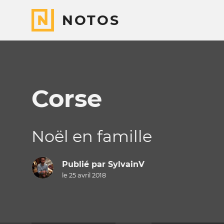
NOTOS
Corse
Noël en famille
Publié par
SylvainV
le 25 avril 2018