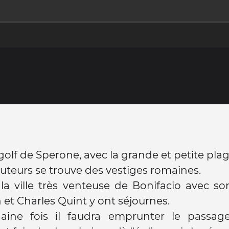
 golf de Sperone, avec la grande et petite plag
auteurs se trouve des vestiges romaines.
 la ville très venteuse de Bonifacio avec so
et Charles Quint y ont séjournes.
aine fois il faudra emprunter le passa