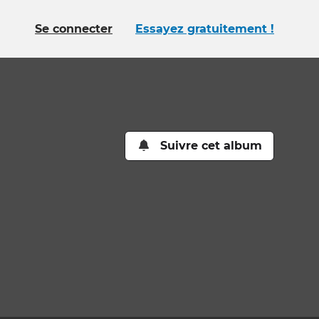
Se connecter
Essayez gratuitement !
Suivre cet album