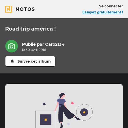
Se connecter
NOTOS
Essayez gratuitement !
Road trip américa !
Publié par
Caro2134
le 30 avril 2016
Suivre cet album