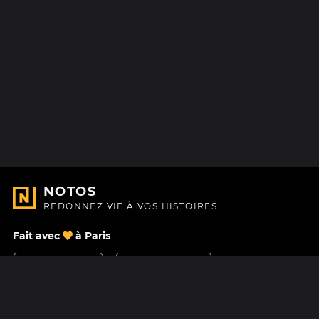
NOTOS
REDONNEZ VIE À VOS HISTOIRES
Fait avec
à Paris
Nous contacter
Centre d'aide