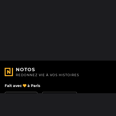
NOTOS
REDONNEZ VIE À VOS HISTOIRES
Fait avec
à Paris
Nous contacter
Centre d'aide