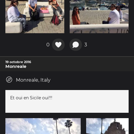
0
3
19 octobre 2016
Monreale
Monreale, Italy
Et oui en Sicile oui!!!