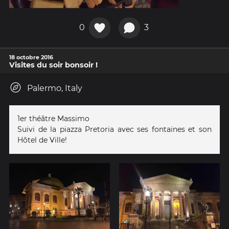
0
3
18 octobre 2016
Visites du soir bonsoir !
Palermo, Italy
1er théâtre Massimo
Suivi de la piazza Pretoria avec ses fontaines et son
Hôtel de Ville!