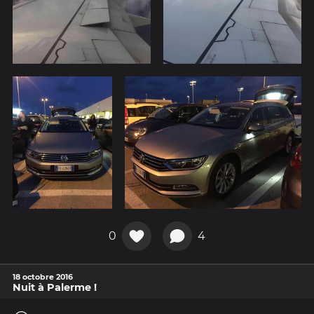
0
4
18 octobre 2016
Nuit à Palerme !