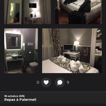
0
9
18 octobre 2016
Repas à Palerme!!