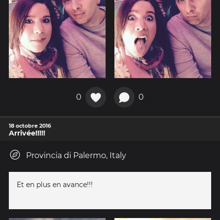
0
0
18 octobre 2016
Arrivée!!!!!
Provincia di Palermo, Italy
Et en plus en avance!!!