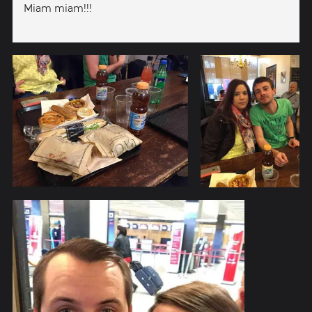
Miam miam!!!