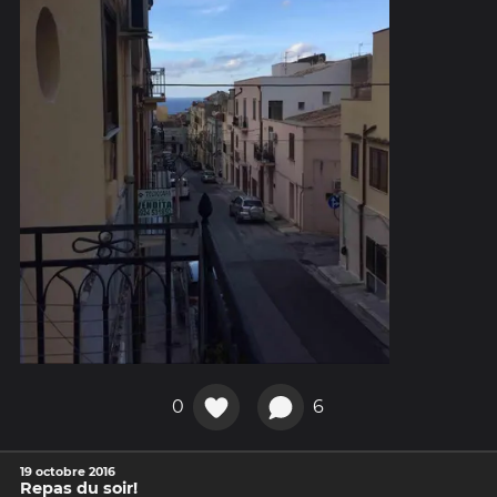
0
6
19 octobre 2016
Repas du soir!