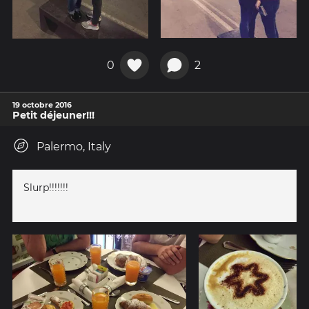
0
2
19 octobre 2016
Petit déjeuner!!!
Palermo, Italy
Slurp!!!!!!!