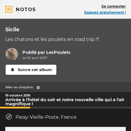
Se connecter
NOTOS
Essayez gratuitement !
Sicile
Les chatons et les poulets en road trip !!!
Publié par
LesPoulets
le 05 avril 2017
Suivre cet album
Aller au chapitre
19 octobre 2016
Arrivée à l'hôtel du soir et notre nouvelle ville qui a l'air
magnifique !
Paray-Vieille-Poste, France