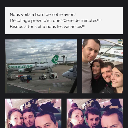
Nous voilà à bord de notre avion!
Décollage prévu d'ici une 20ene de minutes!!!!
Bisous à tous et à nous les vacances!!!