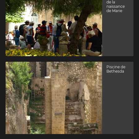
de la
naissance
de Marie
Piscine de
Bethesda