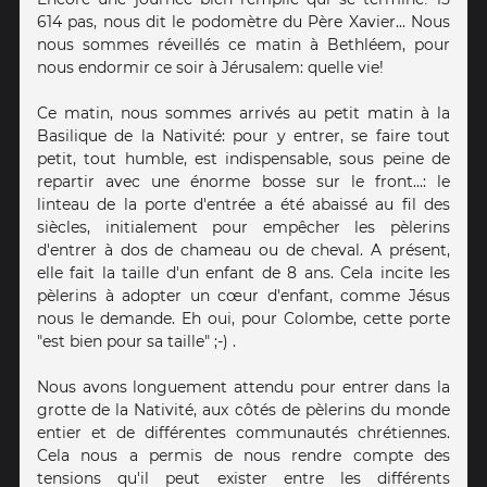
614 pas, nous dit le podomètre du Père Xavier... Nous
nous sommes réveillés ce matin à Bethléem, pour
nous endormir ce soir à Jérusalem: quelle vie!
Ce matin, nous sommes arrivés au petit matin à la
Basilique de la Nativité: pour y entrer, se faire tout
petit, tout humble, est indispensable, sous peine de
repartir avec une énorme bosse sur le front...: le
linteau de la porte d'entrée a été abaissé au fil des
siècles, initialement pour empêcher les pèlerins
d'entrer à dos de chameau ou de cheval. A présent,
elle fait la taille d'un enfant de 8 ans. Cela incite les
pèlerins à adopter un cœur d'enfant, comme Jésus
nous le demande. Eh oui, pour Colombe, cette porte
"est bien pour sa taille" ;-) .
Nous avons longuement attendu pour entrer dans la
grotte de la Nativité, aux côtés de pèlerins du monde
entier et de différentes communautés chrétiennes.
Cela nous a permis de nous rendre compte des
tensions qu'il peut exister entre les différents