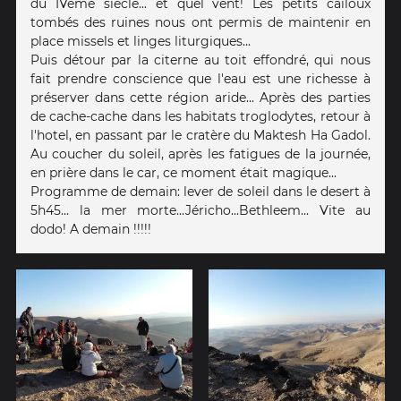
du IVème siècle... et quel vent! Les petits cailoux
tombés des ruines nous ont permis de maintenir en
place missels et linges liturgiques...
Puis détour par la citerne au toit effondré, qui nous
fait prendre conscience que l'eau est une richesse à
préserver dans cette région aride... Après des parties
de cache-cache dans les habitats troglodytes, retour à
l'hotel, en passant par le cratère du Maktesh Ha Gadol.
Au coucher du soleil, après les fatigues de la journée,
en prière dans le car, ce moment était magique...
Programme de demain: lever de soleil dans le desert à
5h45... la mer morte...Jéricho...Bethleem... Vite au
dodo! A demain !!!!!