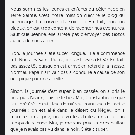
Nous sommes les jeunes et enfants du pèlerinage en
Terre Sainte. C'est notre mission d'écrire le blog du
pèlerinage. La corvée du soir ! :) En fait, non, on
blague, on est trop content de raconter nos aventures.
Sauf que Jeanne, elle arrête pas d'envoyer des textos
au lieu de nous aider.
Bon, la journée a été super longue. Elle a commencé
tôt. Nous les Saint-Pierre, on s'est levé à 6h30. En fait,
pas assez tôt puisqu'on est arrivé en retard à la messe.
Normal, Papa n'arrivait pas à conduire à cause de son
oeil piqué par une abeille.
Sinon, la journée s'est super bien passée, on a pris le
bus, puis l'avion, puis re le bus. Moi, Constantin, ce que
j'ai préféré, c'est les dernières minutes de cette
journée : on est allé dans le désert du Négev, on a
marché, on a prié, on a vu les étoiles, on a fait un
temps de silence. Moi, je me suis pris un gros caillou
que je n'avais pas vu dans le noir. C'était super.