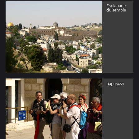
Esplanade
du Temple
paparazzi