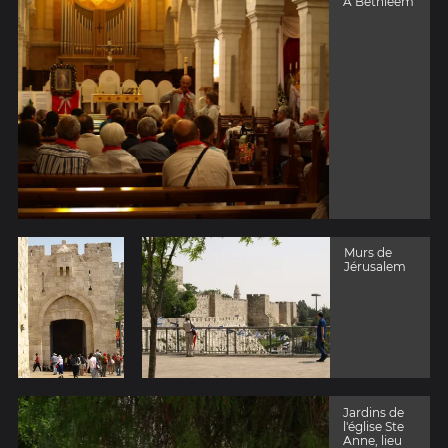
A Bethléem
Murs de
Jérusalem
Jardins de
l'église Ste
Anne, lieu