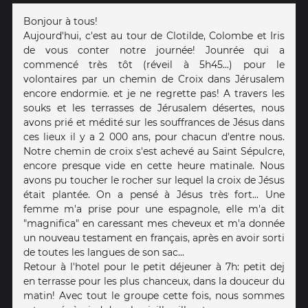
Bonjour à tous!
Aujourd'hui, c'est au tour de Clotilde, Colombe et Iris
de vous conter notre journée! Jounrée qui a
commencé très tôt (réveil à 5h45...) pour le
volontaires par un chemin de Croix dans Jérusalem
encore endormie. et je ne regrette pas! A travers les
souks et les terrasses de Jérusalem désertes, nous
avons prié et médité sur les souffrances de Jésus dans
ces lieux il y a 2 000 ans, pour chacun d'entre nous.
Notre chemin de croix s'est achevé au Saint Sépulcre,
encore presque vide en cette heure matinale. Nous
avons pu toucher le rocher sur lequel la croix de Jésus
était plantée. On a pensé à Jésus très fort... Une
femme m'a prise pour une espagnole, elle m'a dit
"magnifica" en caressant mes cheveux et m'a donnée
un nouveau testament en français, après en avoir sorti
de toutes les langues de son sac...
Retour à l'hotel pour le petit déjeuner à 7h: petit dej
en terrasse pour les plus chanceux, dans la douceur du
matin! Avec tout le groupe cette fois, nous sommes