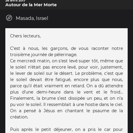
26 avril 2017
Autour de la Mer Morte
Masada, Israel
Chers lecteurs,
C’est à nous, les garçons, de vous raconter notre
troisième journée de pèlerinage.
Ce mercredi matin, on s’est levé super tôt, même que
le soleil n’était pas encore levé, pour voir, justement,
le lever de soleil sur le désert. Le problème, c’est que
le soleil devait être fatigué, encore plus que nous,
parce qu’il était vraiment en retard. On a dû attendre
plus d’une demi-heure dans le vent et le froid…
Finalement, la brume s’est dissipée un peu, et on n’a
pu voir le soleil. Il ressemblait à une hostie dans le ciel.
On a pensé à Jésus en chantant le psaume de la
création.
Puis après le petit déjeuner, on a pris le car pour