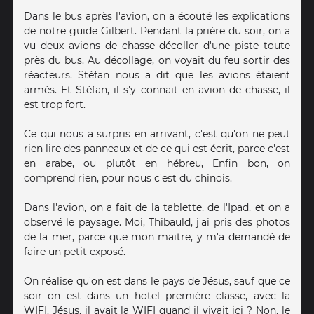
Dans le bus après l'avion, on a écouté les explications
de notre guide Gilbert. Pendant la prière du soir, on a
vu deux avions de chasse décoller d'une piste toute
près du bus. Au décollage, on voyait du feu sortir des
réacteurs. Stéfan nous a dit que les avions étaient
armés. Et Stéfan, il s'y connait en avion de chasse, il
est trop fort.
Ce qui nous a surpris en arrivant, c'est qu'on ne peut
rien lire des panneaux et de ce qui est écrit, parce c'est
en arabe, ou plutôt en hébreu, Enfin bon, on
comprend rien, pour nous c'est du chinois.
Dans l'avion, on a fait de la tablette, de l'Ipad, et on a
observé le paysage. Moi, Thibauld, j'ai pris des photos
de la mer, parce que mon maitre, y m'a demandé de
faire un petit exposé.
On réalise qu'on est dans le pays de Jésus, sauf que ce
soir on est dans un hotel première classe, avec la
WIFI. Jésus, il avait la WIFI quand il vivait ici ? Non, le