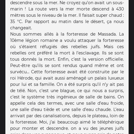
descendre sous la mer. Ne croyez qu’on avait un sous-
marin ! La route vers la mer morte descend à 430
mètres sous le niveau de la mer. Il faisait super chaud :
35 °C. Par rapport au matin dans le désert, ça nous
changeait.
Nous sommes allés à la forteresse de Massada. La
10ème légion romaine a voulu attaquer la forteresse
où s’étaient réfugiés des rebelles juifs. Mais ces
rebelles ont préféré la mort à l’esclavage. Ils se sont
tous donnés la mort. Enfin, c’est la version officielle.
Peut-être qu’ils se sont rendus quand même et ont
survécu… Cette forteresse avait été construite par le
roi Hérode, qui avait aussi aménagé un palais luxueux
pour lui et sa famille. On a été surpris qu’il n’y ait pas
de télé. Non, c’est une blague, ce qui nous a surpris,
c’est le système très ingénieux de salle de bains. On
appelle cela des termes, avec une salle d'eau froide,
une salle d'eau tiède et une salle d'eau chaude. L’eau
arrivait par des canalisations, depuis le plateau, loin de
la forteresse. Moi, j’ai beaucoup aimé le téléphérique
pour monter et descendre. on a vu des jeunes juifs