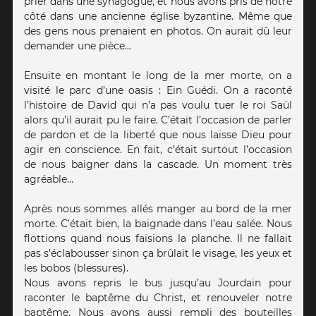
prier dans une synagogue, et nous avons pris de notre
côté dans une ancienne église byzantine. Même que
des gens nous prenaient en photos. On aurait dû leur
demander une pièce...
Ensuite en montant le long de la mer morte, on a
visité le parc d’une oasis : Ein Guédi. On a raconté
l’histoire de David qui n’a pas voulu tuer le roi Saül
alors qu’il aurait pu le faire. C’était l’occasion de parler
de pardon et de la liberté que nous laisse Dieu pour
agir en conscience. En fait, c’était surtout l’occasion
de nous baigner dans la cascade. Un moment très
agréable…
Après nous sommes allés manger au bord de la mer
morte. C’était bien, la baignade dans l’eau salée. Nous
flottions quand nous faisions la planche. Il ne fallait
pas s’éclabousser sinon ça brûlait le visage, les yeux et
les bobos (blessures).
Nous avons repris le bus jusqu’au Jourdain pour
raconter le baptême du Christ, et renouveler notre
baptême. Nous avons aussi rempli des bouteilles