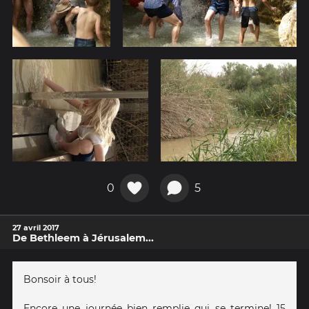
0
5
27 avril 2017
De Bethleem à Jérusalem...
Bonsoir à tous!
Encore une journée bien remplie qui se termine! 15