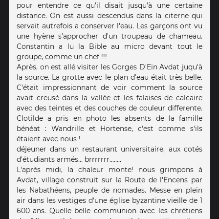
pour entendre ce qu'il disait jusqu'à une certaine
distance. On est aussi descendus dans la citerne qui
servait autrefois a conserver l'eau. Les garçons ont vu
une hyène s'approcher d'un troupeau de chameau.
Constantin a lu la Bible au micro devant tout le
groupe, comme un chef !!!
Après, on est allé visiter les Gorges D'Ein Avdat juqu'à
la source. La grotte avec le plan d'eau était très belle.
C'était impressionnant de voir comment la source
avait creusé dans la vallée et les falaises de calcaire
avec des teintes et des couches de couleur differente.
Clotilde a pris en photo les absents de la famille
bénéat : Wandrille et Hortense, c'est comme s'ils
étaient avec nous !
déjeuner dans un restaurant universitaire, aux cotés
d'étudiants armés... brrrrrrr........
L'après midi, la chaleur monte! nous grimpons à
Avdat, village construit sur la Route de l'Encens par
les Nabathéens, peuple de nomades. Messe en plein
air dans les vestiges d'une église byzantine vieille de 1
600 ans. Quelle belle communion avec les chrétiens