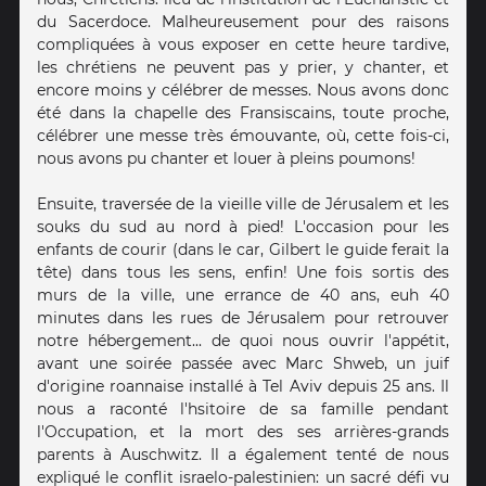
du Sacerdoce. Malheureusement pour des raisons
compliquées à vous exposer en cette heure tardive,
les chrétiens ne peuvent pas y prier, y chanter, et
encore moins y célébrer de messes. Nous avons donc
été dans la chapelle des Fransiscains, toute proche,
célébrer une messe très émouvante, où, cette fois-ci,
nous avons pu chanter et louer à pleins poumons!
Ensuite, traversée de la vieille ville de Jérusalem et les
souks du sud au nord à pied! L'occasion pour les
enfants de courir (dans le car, Gilbert le guide ferait la
tête) dans tous les sens, enfin! Une fois sortis des
murs de la ville, une errance de 40 ans, euh 40
minutes dans les rues de Jérusalem pour retrouver
notre hébergement... de quoi nous ouvrir l'appétit,
avant une soirée passée avec Marc Shweb, un juif
d'origine roannaise installé à Tel Aviv depuis 25 ans. Il
nous a raconté l'hsitoire de sa famille pendant
l'Occupation, et la mort des ses arrières-grands
parents à Auschwitz. Il a également tenté de nous
expliqué le conflit israelo-palestinien: un sacré défi vu