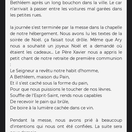
Bethléem après un long bouchon dans la ville. Le car
n’arrivait à passer entre les voitures mal garées dans
les petites rues.
la journée s'est terminée par la messe dans la chapelle
de notre hébergement. Nous avons lu les textes de la
soirée de Noël. ça faisait tout drôle. Même que Ary
nous a souhaité un joyeux Noël et a demandé où
étaient les cadeaux... Le Père Xavier nous a appris le
petit chant de notre retraite de première communion
:
Le Seigneur a revêtu notre habit d'homme,
A Bethléem, maison du Pain,
Et il s'est caché sous la forme du pain,
Pour que nous puissions le toucher de nos lèvres.
Souffle de l'Esprit-Saint, rends nous capables
De recevoir le pain qui brûle,
De boire à la lumière cachée dans ce vin.
Pendant la messe, nous avons prié à beaucoup
d'intentions qui nous ont été confiées. La suite sera