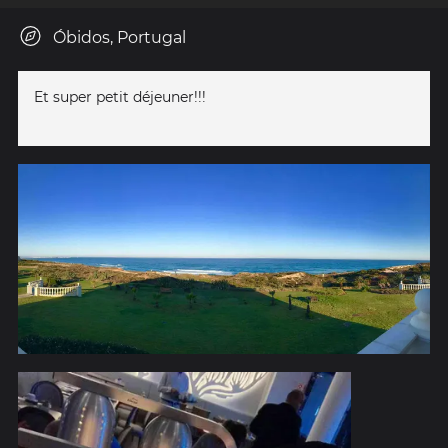
Óbidos, Portugal
Et super petit déjeuner!!!