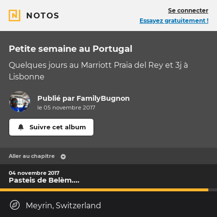
Se connecter
NOTOS
Essayez gratuitement !
Petite semaine au Portugal
Quelques jours au Marriott Praia del Rey et 3j à
Lisbonne
Publié par
FamilyBugnon
le 05 novembre 2017
Suivre cet album
Aller au chapitre
04 novembre 2017
Pasteis de Belèm....
Meyrin, Switzerland