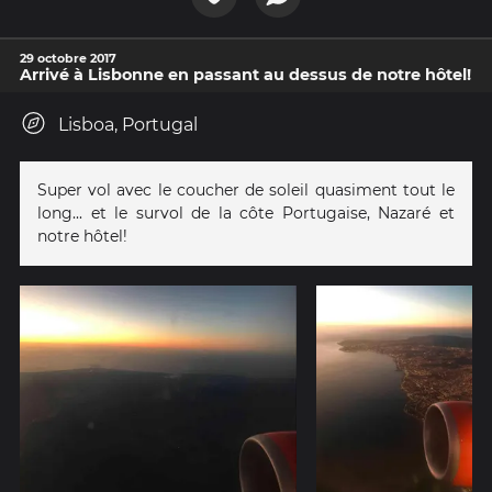
29 octobre 2017
Arrivé à Lisbonne en passant au dessus de notre hôtel!
Lisboa, Portugal
Super vol avec le coucher de soleil quasiment tout le
long... et le survol de la côte Portugaise, Nazaré et
notre hôtel!