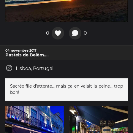
0
0
04 novembre 2017
Pasteis de Belèm....
Lisboa, Portugal
Sacrée file d'attente... mais ça en valait la peine... trop
bon!