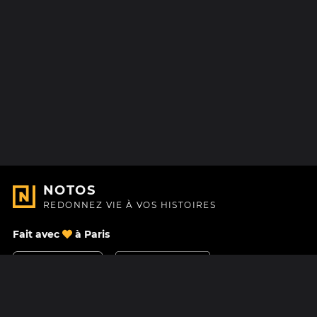
NOTOS
REDONNEZ VIE À VOS HISTOIRES
Fait avec
à Paris
Nous contacter
Centre d'aide