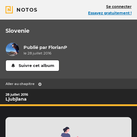
Se connecter
NOTOS
Essayez gratuitement !
Slovenie
Publié par
FlorianP
le 28 juillet 2016
Suivre cet album
Aller au chapitre
28 juillet 2016
Ljubjlana