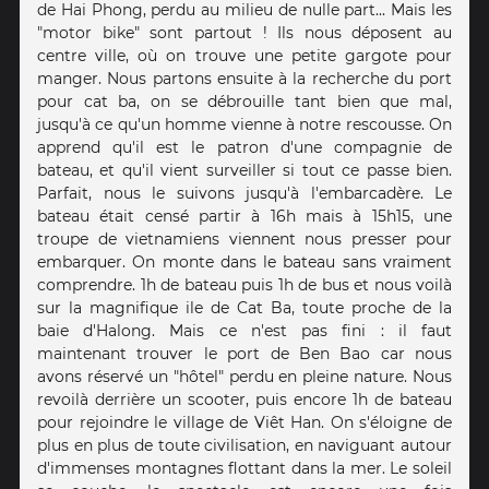
de Hai Phong, perdu au milieu de nulle part... Mais les
"motor bike" sont partout ! Ils nous déposent au
centre ville, où on trouve une petite gargote pour
manger. Nous partons ensuite à la recherche du port
pour cat ba, on se débrouille tant bien que mal,
jusqu'à ce qu'un homme vienne à notre rescousse. On
apprend qu'il est le patron d'une compagnie de
bateau, et qu'il vient surveiller si tout ce passe bien.
Parfait, nous le suivons jusqu'à l'embarcadère. Le
bateau était censé partir à 16h mais à 15h15, une
troupe de vietnamiens viennent nous presser pour
embarquer. On monte dans le bateau sans vraiment
comprendre. 1h de bateau puis 1h de bus et nous voilà
sur la magnifique ile de Cat Ba, toute proche de la
baie d'Halong. Mais ce n'est pas fini : il faut
maintenant trouver le port de Ben Bao car nous
avons réservé un "hôtel" perdu en pleine nature. Nous
revoilà derrière un scooter, puis encore 1h de bateau
pour rejoindre le village de Viêt Han. On s'éloigne de
plus en plus de toute civilisation, en naviguant autour
d'immenses montagnes flottant dans la mer. Le soleil