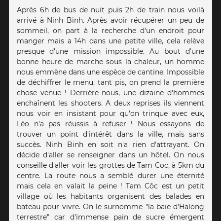
Après 6h de bus de nuit puis 2h de train nous voilà
arrivé à Ninh Binh. Après avoir récupérer un peu de
sommeil, on part à la recherche d'un endroit pour
manger mais a 14h dans une petite ville, cela relève
presque d'une mission impossible. Au bout d'une
bonne heure de marche sous la chaleur, un homme
nous emmène dans une espèce de cantine. Impossible
de déchiffrer le menu, tant pis, on prend la première
chose venue ! Derrière nous, une dizaine d'hommes
enchaînent les shooters. A deux reprises ils viennent
nous voir en insistant pour qu'on trinque avec eux,
Léo n'a pas réussis à refuser ! Nous essayons de
trouver un point d'intérêt dans la ville, mais sans
succès. Ninh Binh en soit n'a rien d'attrayant. On
décide d'aller se renseigner dans un hôtel. On nous
conseille d'aller voir les grottes de Tam Coc, à 5km du
centre. La route nous a semblé durer une éternité
mais cela en valait la peine ! Tam Côc est un petit
village où les habitants organisent des balades en
bateau pour vivre. On le surnomme "la baie d'Halong
terrestre" car d'immense pain de sucre émergent