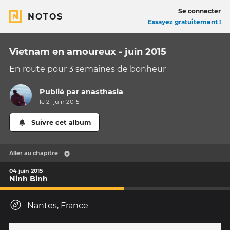
Se connecter
NOTOS
Essayez gratuitement !
Vietnam en amoureux - juin 2015
En route pour 3 semaines de bonheur
Publié par
anasthasia
le 21 juin 2015
Suivre cet album
Aller au chapitre
04 juin 2015
Ninh Binh
Nantes, France