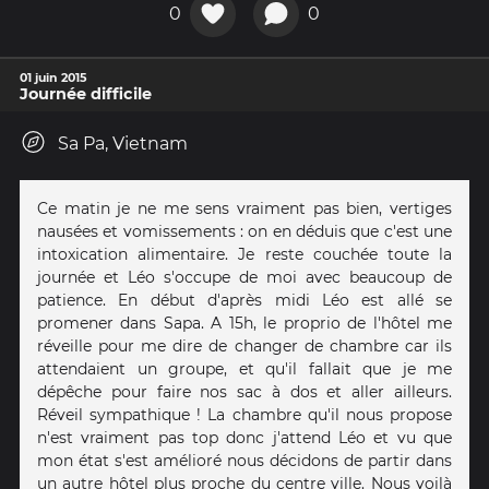
0
0
01 juin 2015
Journée difficile
Sa Pa, Vietnam
Ce matin je ne me sens vraiment pas bien, vertiges
nausées et vomissements : on en déduis que c'est une
intoxication alimentaire. Je reste couchée toute la
journée et Léo s'occupe de moi avec beaucoup de
patience. En début d'après midi Léo est allé se
promener dans Sapa. A 15h, le proprio de l'hôtel me
réveille pour me dire de changer de chambre car ils
attendaient un groupe, et qu'il fallait que je me
dépêche pour faire nos sac à dos et aller ailleurs.
Réveil sympathique ! La chambre qu'il nous propose
n'est vraiment pas top donc j'attend Léo et vu que
mon état s'est amélioré nous décidons de partir dans
un autre hôtel plus proche du centre ville. Nous voilà