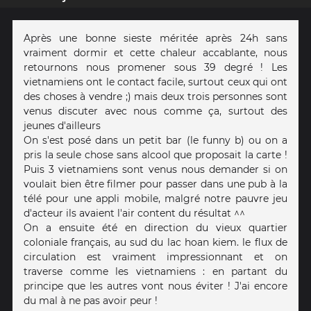
Après une bonne sieste méritée après 24h sans
vraiment dormir et cette chaleur accablante, nous
retournons nous promener sous 39 degré ! Les
vietnamiens ont le contact facile, surtout ceux qui ont
des choses à vendre ;) mais deux trois personnes sont
venus discuter avec nous comme ça, surtout des
jeunes d'ailleurs
On s'est posé dans un petit bar (le funny b) ou on a
pris la seule chose sans alcool que proposait la carte !
Puis 3 vietnamiens sont venus nous demander si on
voulait bien être filmer pour passer dans une pub à la
télé pour une appli mobile, malgré notre pauvre jeu
d'acteur ils avaient l'air content du résultat ^^
On a ensuite été en direction du vieux quartier
coloniale français, au sud du lac hoan kiem. le flux de
circulation est vraiment impressionnant et on
traverse comme les vietnamiens : en partant du
principe que les autres vont nous éviter ! J'ai encore
du mal à ne pas avoir peur !