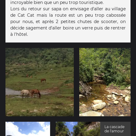
incroyable bien que un peu trop touristique.
Lors du retour sur sapa on envisage d'aller au village
de Cat Cat mais la route est un peu trop cabossée
pour nous, et après 2 petites chutes de scooter, on
décide sagement d'aller boire un verre puis de rentrer
à l'hôtel.
La cascade
de l'amour