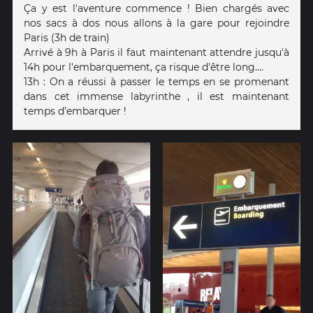
Ça y est l'aventure commence ! Bien chargés avec
nos sacs à dos nous allons à la gare pour rejoindre
Paris (3h de train)
Arrivé à 9h à Paris il faut maintenant attendre jusqu'à
14h pour l'embarquement, ça risque d'être long....
13h : On a réussi à passer le temps en se promenant
dans cet immense labyrinthe , il est maintenant
temps d'embarquer !