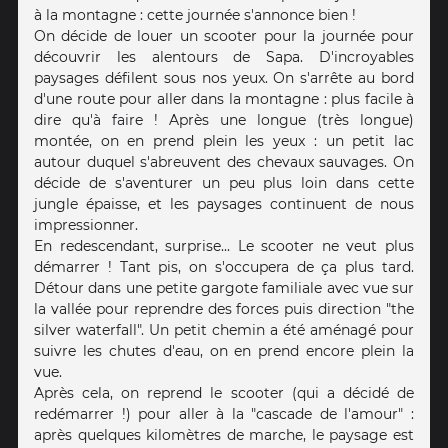
à la montagne : cette journée s'annonce bien !
On décide de louer un scooter pour la journée pour
découvrir les alentours de Sapa. D'incroyables
paysages défilent sous nos yeux. On s'arrête au bord
d'une route pour aller dans la montagne : plus facile à
dire qu'à faire ! Après une longue (très longue)
montée, on en prend plein les yeux : un petit lac
autour duquel s'abreuvent des chevaux sauvages. On
décide de s'aventurer un peu plus loin dans cette
jungle épaisse, et les paysages continuent de nous
impressionner.
En redescendant, surprise... Le scooter ne veut plus
démarrer ! Tant pis, on s'occupera de ça plus tard.
Détour dans une petite gargote familiale avec vue sur
la vallée pour reprendre des forces puis direction "the
silver waterfall". Un petit chemin a été aménagé pour
suivre les chutes d'eau, on en prend encore plein la
vue.
Après cela, on reprend le scooter (qui a décidé de
redémarrer !) pour aller à la "cascade de l'amour" :
après quelques kilomètres de marche, le paysage est