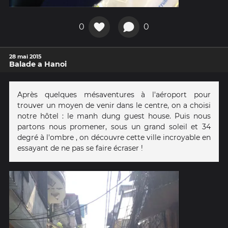
0
0
28 mai 2015
Balade a Hanoi
Après quelques mésaventures à l'aéroport pour
trouver un moyen de venir dans le centre, on a choisi
notre hôtel : le manh dung guest house. Puis nous
partons nous promener, sous un grand soleil et 34
degré à l'ombre , on découvre cette ville incroyable en
essayant de ne pas se faire écraser !