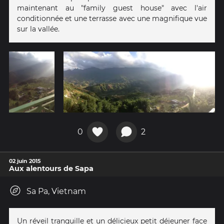
maintenant au "family guest house" avec l'air
conditionnée et une terrasse avec une magnifique vue
sur la vallée.
0
2
02 juin 2015
Aux alentours de Sapa
Sa Pa, Vietnam
Un réveil tranquille et un délicieux petit déjeuner face