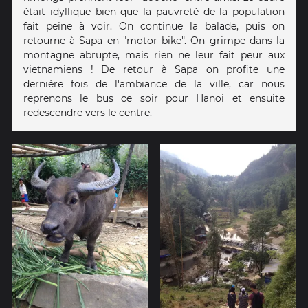
était idyllique bien que la pauvreté de la population
fait peine à voir. On continue la balade, puis on
retourne à Sapa en "motor bike". On grimpe dans la
montagne abrupte, mais rien ne leur fait peur aux
vietnamiens ! De retour à Sapa on profite une
dernière fois de l'ambiance de la ville, car nous
reprenons le bus ce soir pour Hanoi et ensuite
redescendre vers le centre.