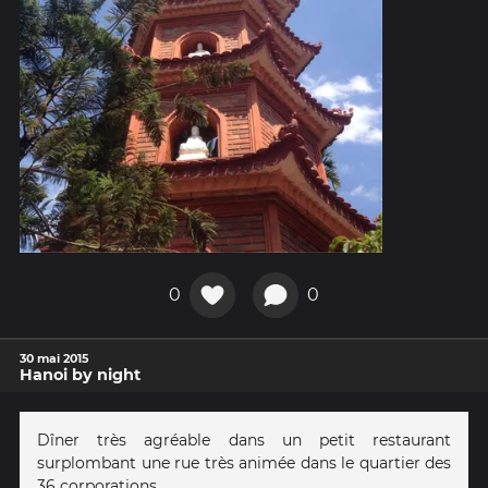
0
0
30 mai 2015
Hanoi by night
Dîner très agréable dans un petit restaurant
surplombant une rue très animée dans le quartier des
36 corporations.