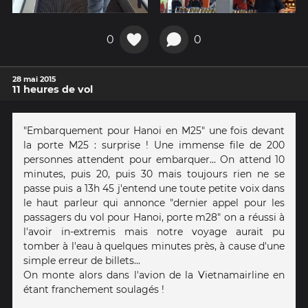
0
0
28 mai 2015
11 heures de vol
"Embarquement pour Hanoi en M25" une fois devant
la porte M25 : surprise ! Une immense file de 200
personnes attendent pour embarquer... On attend 10
minutes, puis 20, puis 30 mais toujours rien ne se
passe puis a 13h 45 j'entend une toute petite voix dans
le haut parleur qui annonce "dernier appel pour les
passagers du vol pour Hanoi, porte m28" on a réussi à
l'avoir in-extremis mais notre voyage aurait pu
tomber à l'eau à quelques minutes près, à cause d'une
simple erreur de billets...
On monte alors dans l'avion de la Vietnamairline en
étant franchement soulagés !