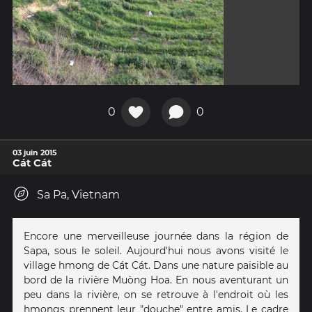
0
0
03 juin 2015
Cát Cát
Sa Pa, Vietnam
Encore une merveilleuse journée dans la région de
Sapa, sous le soleil. Aujourd'hui nous avons visité le
village hmong de Cát Cát. Dans une nature paisible au
bord de la rivière Muòng Hoa. En nous aventurant un
peu dans la rivière, on se retrouve à l'endroit où les
hmongs prennent leur "douche" entre amis. Le cadre