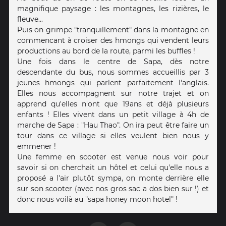
magnifique paysage : les montagnes, les rizières, le
fleuve...
Puis on grimpe "tranquillement" dans la montagne en
commencant à croiser des hmongs qui vendent leurs
productions au bord de la route, parmi les buffles !
Une fois dans le centre de Sapa, dès notre
descendante du bus, nous sommes accueillis par 3
jeunes hmongs qui parlent parfaitement l'anglais.
Elles nous accompagnent sur notre trajet et on
apprend qu'elles n'ont que 19ans et déjà plusieurs
enfants ! Elles vivent dans un petit village à 4h de
marche de Sapa : "Hau Thao". On ira peut être faire un
tour dans ce village si elles veulent bien nous y
emmener !
Une femme en scooter est venue nous voir pour
savoir si on cherchait un hôtel et celui qu'elle nous a
proposé a l'air plutôt sympa, on monte derrière elle
sur son scooter (avec nos gros sac a dos bien sur !) et
donc nous voilà au "sapa honey moon hotel" !