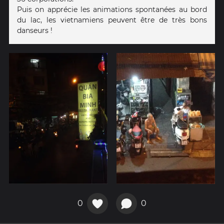
Puis on apprécie les animations spontanées au bord
du lac, les vietnamiens peuvent être de très bons
danseurs !
0
0