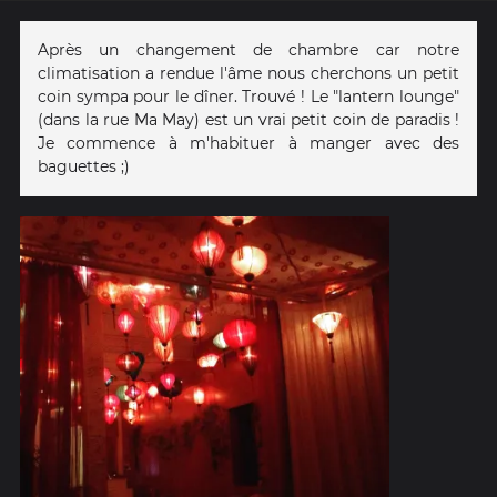
Après un changement de chambre car notre
climatisation a rendue l'âme nous cherchons un petit
coin sympa pour le dîner. Trouvé ! Le "lantern lounge"
(dans la rue Ma May) est un vrai petit coin de paradis !
Je commence à m'habituer à manger avec des
baguettes ;)