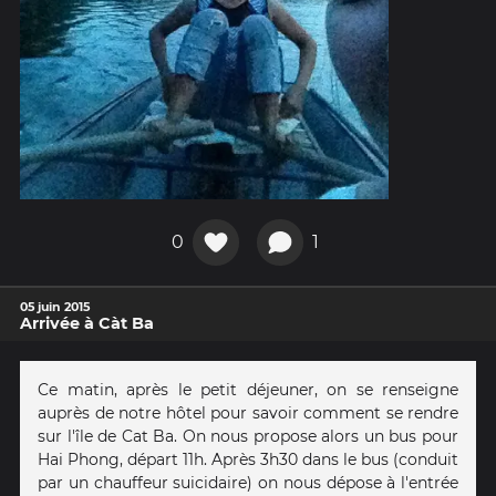
0
1
05 juin 2015
Arrivée à Càt Ba
Ce matin, après le petit déjeuner, on se renseigne
auprès de notre hôtel pour savoir comment se rendre
sur l'île de Cat Ba. On nous propose alors un bus pour
Hai Phong, départ 11h. Après 3h30 dans le bus (conduit
par un chauffeur suicidaire) on nous dépose à l'entrée