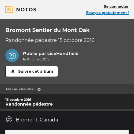
Se connecter
NOTOS
Essayez gratuitement !
Bromont Sentier du Mont Oak
Randonnée pédestre 15 octobre 2016
Publié par
LiseHandfield
le 10 juillet 2017
Suivre cet album
Aller au chapitre
16 octobre 2016
Randonnée pédestre
Bromont, Canada