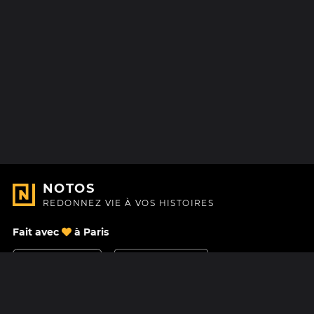
NOTOS
REDONNEZ VIE À VOS HISTOIRES
Fait avec
à Paris
Nous contacter
Centre d'aide