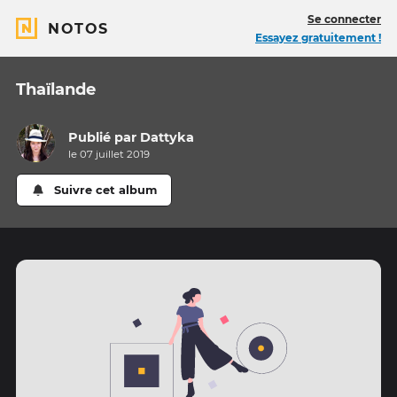
Se connecter
NOTOS
Essayez gratuitement !
Thaïlande
Publié par
Dattyka
le 07 juillet 2019
Suivre cet album