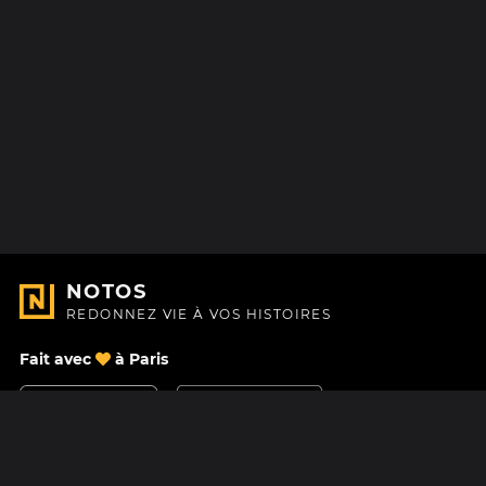
NOTOS
REDONNEZ VIE À VOS HISTOIRES
Fait avec
à Paris
Nous contacter
Centre d'aide