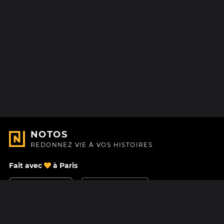
NOTOS
REDONNEZ VIE À VOS HISTOIRES
Fait avec
à Paris
Nous contacter
Centre d'aide