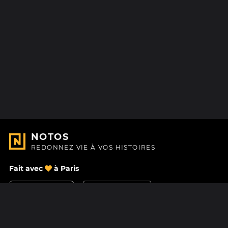
NOTOS
REDONNEZ VIE À VOS HISTOIRES
Fait avec
à Paris
Nous contacter
Centre d'aide