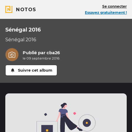
Se connecter
NOTOS
Essayez gratuitement !
Sénégal 2016
Sénégal 2016
Publié par
cba26
le 09 septembre 2016
Suivre cet album