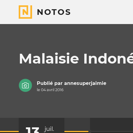
NOTOS
Malaisie Indoné
Publié par
annesuperjaimie
le 04 avril 2016
13
juil.