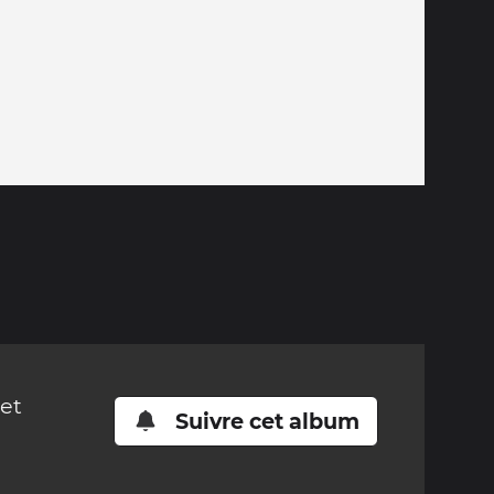
cet
Suivre cet album