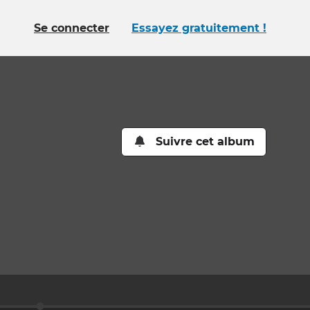
Se connecter
Essayez gratuitement !
Suivre cet album