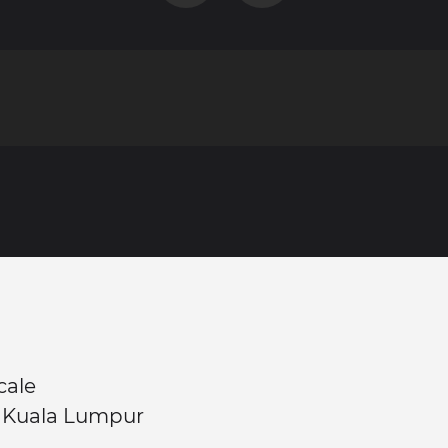
cale
n Kuala Lumpur