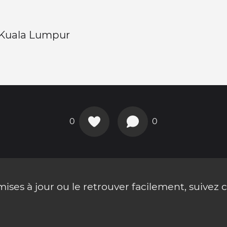
 Kuala Lumpur
0
0
ses à jour ou le retrouver facilement, suivez 