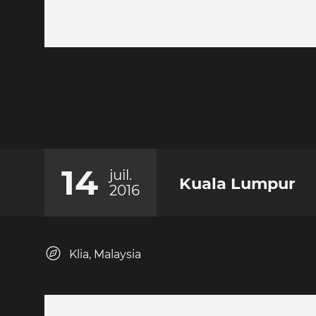
14
juil.
Kuala Lumpur
2016
Klia, Malaysia