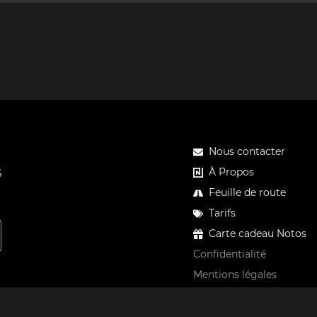
Nous contacter
À Propos
S
Feuille de route
Tarifs
Carte cadeau Notos
Confidentialité
Mentions légales
CGV