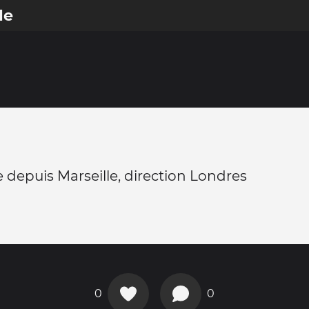
le
 depuis Marseille, direction Londres
0
0