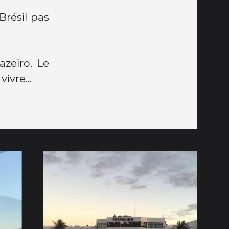
Brésil pas
zeiro. Le
ivre...