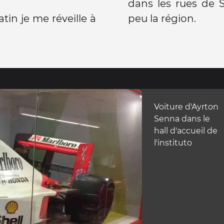
dans les rues de 
tin je me réveille à
peu la région.
Voiture d'Ayrton
Senna dans le
hall d'accueil de
l'instituto