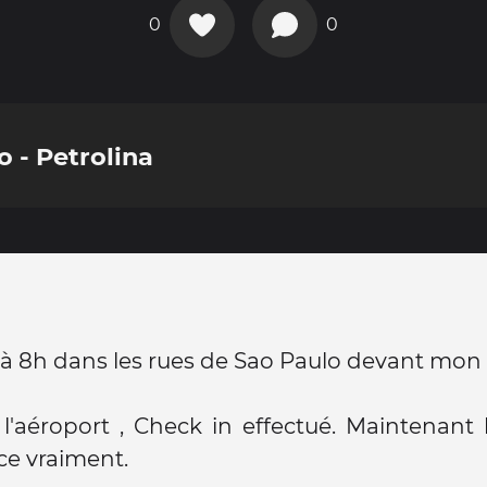
0
0
 - Petrolina
à 8h dans les rues de Sao Paulo devant mon
 l'aéroport , Check in effectué. Maintenant 
 vraiment.