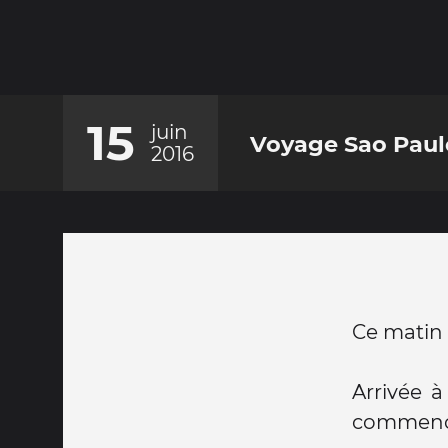
15
juin
Voyage Sao Paulo
2016
Ce matin 
Arrivée à
commence