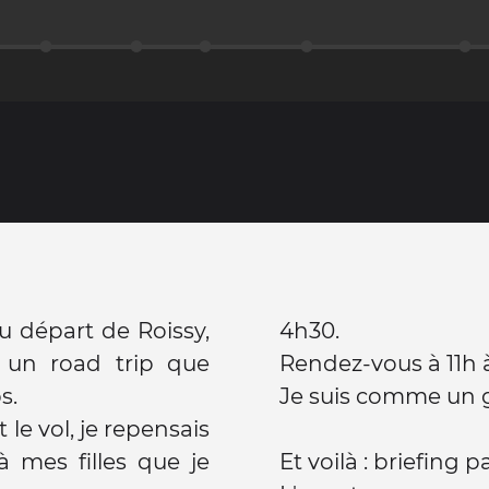
au départ de Roissy,
4h30.
r un road trip que
Rendez-vous à 11h à
s.
Je suis comme un 
e vol, je repensais
 mes filles que je
Et voilà : briefing p