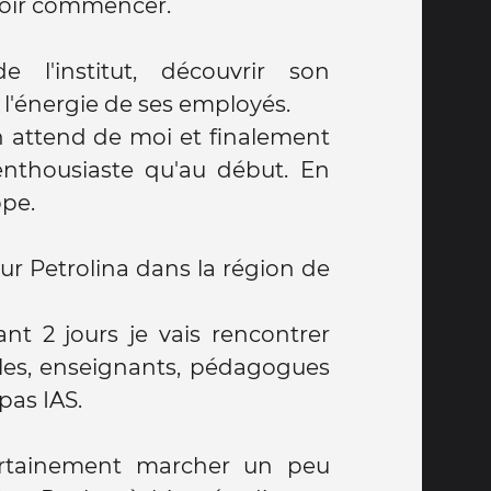
voir commencer.
l'institut, découvrir son
l'énergie de ses employés.
n attend de moi et finalement
enthousiaste qu'au début. En
pe.
r Petrolina dans la région de
nt 2 jours je vais rencontrer
oles, enseignants, pédagogues
pas IAS.
certainement marcher un peu