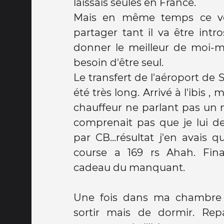
laissais seules en France.
Mais en même temps ce v
partager tant il va être intr
donner le meilleur de moi-m
besoin d'être seul.
Le transfert de l'aéroport de S
été très long. Arrivé à l'ibis ,
chauffeur ne parlant pas un m
comprenait pas que je lui 
par CB...résultat j'en avais 
course a 169 rs Ahah. Fina
cadeau du manquant.
Une fois dans ma chambre 
sortir mais de dormir. Rep