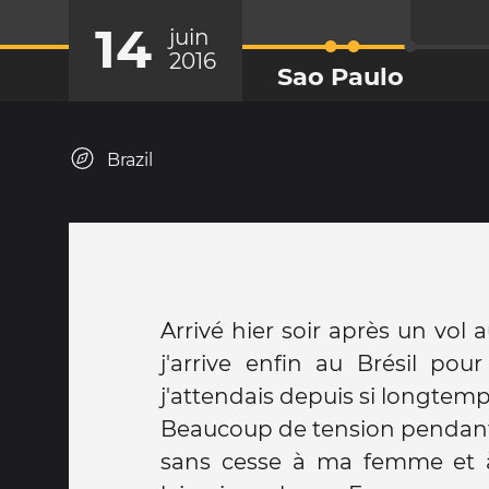
14
juin
2016
Sao Paulo
Brazil
Arrivé hier soir après un vol 
j'arrive enfin au Brésil pou
j'attendais depuis si longtemp
Beaucoup de tension pendant l
sans cesse à ma femme et à