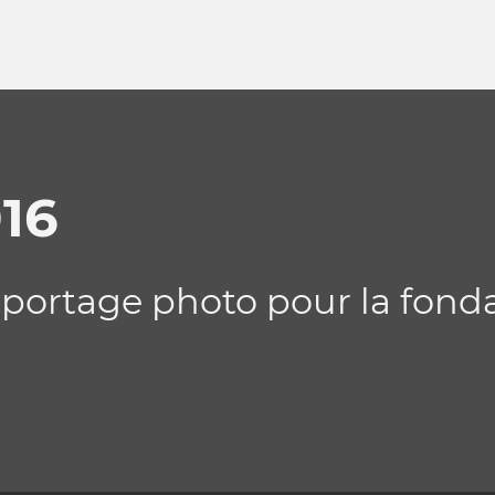
16
eportage photo pour la fond