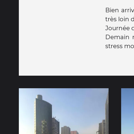
Bien arri
très loin
Journée d
Demain m
stress mo