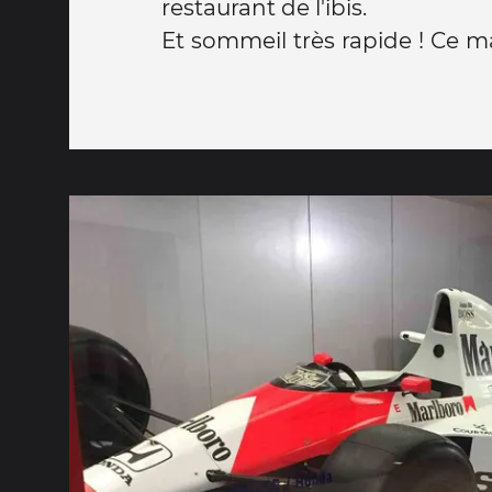
restaurant de l'ibis.
Et sommeil très rapide ! Ce ma