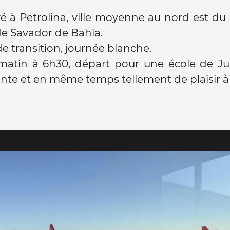
vé à Petrolina, ville moyenne au nord est du 
 de Savador de Bahia.
e transition, journée blanche.
atin à 6h30, départ pour une école de Jua
nte et en même temps tellement de plaisir à v